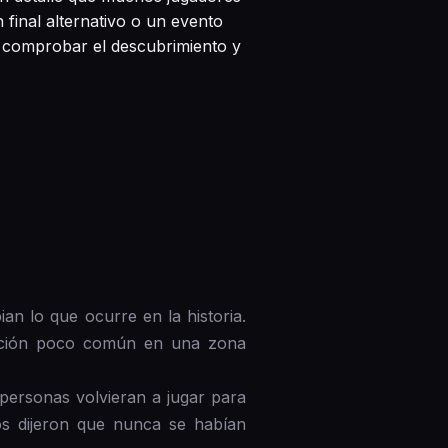
 final alternativo o un evento
a comprobar el descubrimiento y
an lo que ocurre en la historia.
uación poco común en una zona
personas volvieran a jugar para
os dijeron que nunca se habían