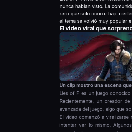
nunca habían visto. La comunidad
raro que solo ocurre bajo ciert
el tema se volvió muy popular 
El video viral que sorpren
Un clip mostró una escena que
Lies of P es un juego conocido 
Recientemente, un creador de
avanzada del juego, algo que so
El video comenzó a viralizarse
intentar ver lo mismo. Alguno