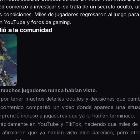
 comenzó a investigar si se trata de un secreto oculto, un
as condiciones. Miles de jugadores regresaron al juego par
en YouTube y foros de gaming.
dió a la comunidad
 muchos jugadores nunca habían visto.
por tener muchos detalles ocultos y decisiones que cambi
 contenido compartió un video donde aparece una sit
rprendió incluso a jugadores que ya lo habían terminado.
 rápidamente en YouTube y TikTok, haciendo que miles de 
s afirmaron que ya habían visto algo parecido, pero otr