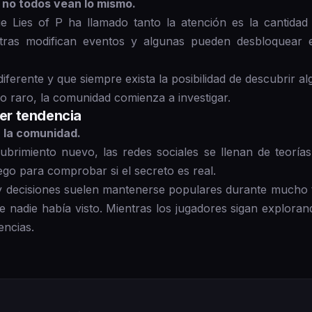
 no todos vean lo mismo.
 Lies of P ha llamado tanto la atención es la cantidad
 otras modifican eventos y algunas pueden desbloquear
iferente y que siempre exista la posibilidad de descubrir 
 raro, la comunidad comienza a investigar.
ser tendencia
a la comunidad.
rimiento nuevo, las redes sociales se llenan de teorías
go para comprobar si el secreto es real.
y decisiones suelen mantenerse populares durante mucho t
ue nadie había visto. Mientras los jugadores sigan explora
encias.