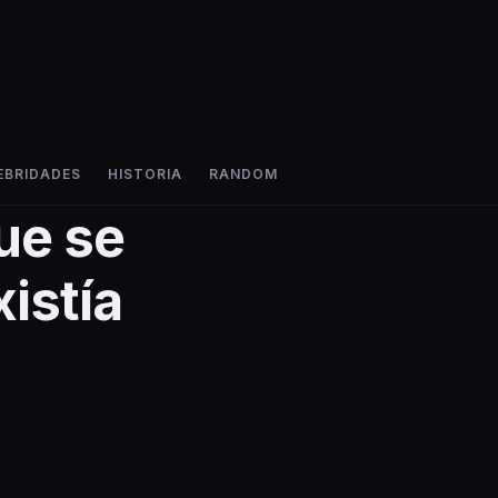
EBRIDADES
HISTORIA
RANDOM
que se
xistía