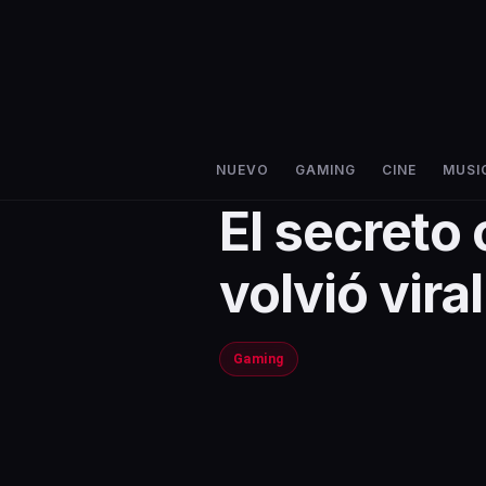
NUEVO
GAMING
CINE
MUSI
El secreto 
volvió vira
Gaming