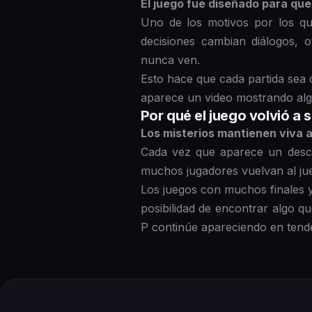
El juego fue diseñado para que
Uno de los motivos por los que
decisiones cambian diálogos,
nunca ven.
Esto hace que cada partida sea d
aparece un video mostrando algo
Por qué el juego volvió a 
Los misterios mantienen viva 
Cada vez que aparece un descub
muchos jugadores vuelvan al jue
Los juegos con muchos finales 
posibilidad de encontrar algo q
P continúe apareciendo en tend