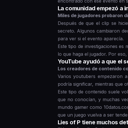
encontrado con ese evento en s
La comunidad empezó a inv
Miles de jugadores probaron di
Después de que el clip se hici
secreto. Algunos cambiaron dec
para ver si el evento aparecía.
Este tipo de investigaciones e
lo que haga el jugador. Por eso
YouTube ayudó a que el se
Los creadores de contenido co
Varios youtubers empezaron a 
podría significar, mientras que 
Este tipo de contenido suele vo
que no conocían, y muchas vece
mundo gamer como 10datos.com
que un juego vuelva a ser tende
Lies of P tiene muchos det