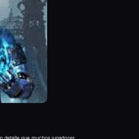
 un detalle que muchos jugadores