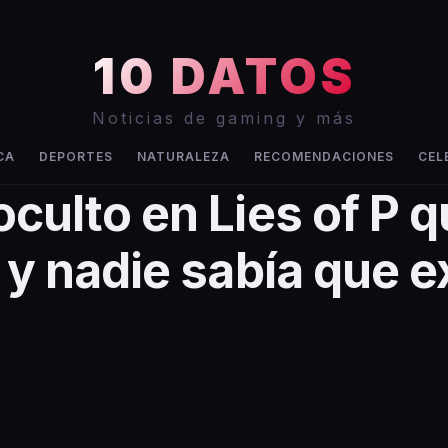
10 DATOS
Noticias de gaming y más
CA
DEPORTES
NATURALEZA
RECOMENDACIONES
CEL
oculto en Lies of P 
l y nadie sabía que e