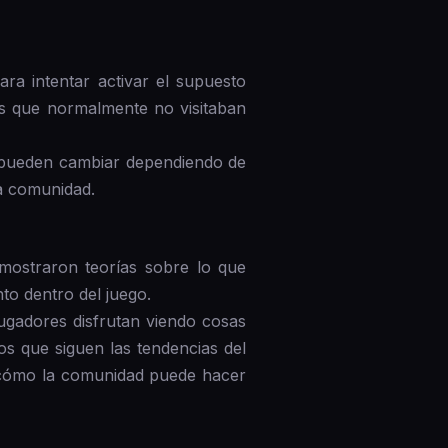
ra intentar activar el supuesto
as que normalmente no visitaban
s pueden cambiar dependiendo de
a comunidad.
mostraron teorías sobre lo que
nto dentro del juego.
jugadores disfrutan viendo cosas
s que siguen las tendencias del
cómo la comunidad puede hacer