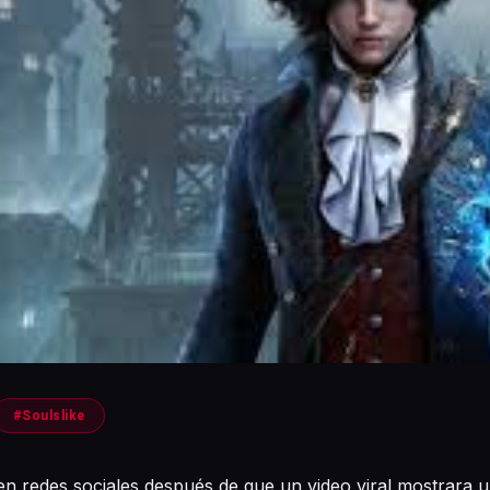
#Soulslike
a en redes sociales después de que un video viral mostrara