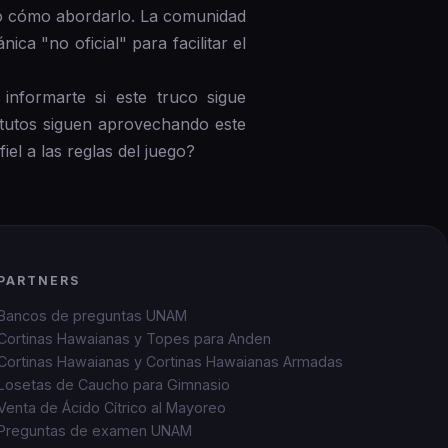
ido cómo abordarlo. La comunidad
ca "no oficial" para facilitar el
informarte si este truco sigue
stutos siguen aprovechando este
el a las reglas del juego?
PARTNERS
Bancos de preguntas UNAM
Cortinas Hawaianas y Topes para Anden
Cortinas Hawaianas y Cortinas Hawaianas Armadas
Losetas de Caucho para Gimnasio
Venta de Ácido Cítrico al Mayoreo
Preguntas de examen UNAM