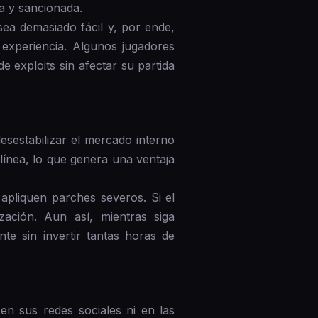
da y sancionada.
ea demasiado fácil y, por ende,
 experiencia. Algunos jugadores
 exploits sin afectar su partida
desestabilizar el mercado interno
ínea, lo que genera una ventaja
apliquen parches severos. Si el
ación. Aun así, mientras siga
e sin invertir tantas horas de
en sus redes sociales ni en las