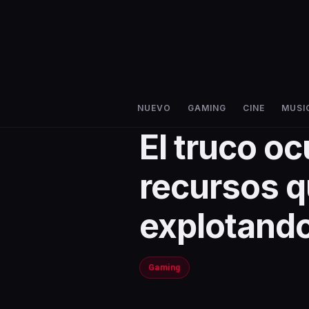
NUEVO
GAMING
CINE
MUSI
El truco oc
recursos q
explotand
Gaming