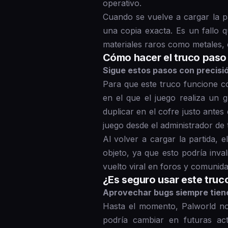
operativo.
Cuando se vuelve a cargar la pa
una copia exacta. Es un fallo
materiales raros como metales, c
Cómo hacer el truco paso a
Sigue estos pasos con precisión
Para que este truco funcione c
en el que el juego realiza un 
duplicar en el cofre justo antes
juego desde el administrador de 
Al volver a cargar la partida,
objeto, ya que esto podría inva
vuelto viral en foros y comunida
¿Es seguro usar este truc
Aprovechar bugs siempre tiene
Hasta el momento, Palworld no 
podría cambiar en futuras act