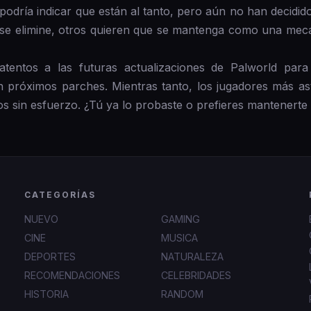
 podría indicar que están al tanto, pero aún no han decid
 se elimine, otros quieren que se mantenga como una mecáni
ntos a las futuras actualizaciones de Palworld para 
 en próximos parches. Mientras tanto, los jugadores más a
s sin esfuerzo. ¿Tú ya lo probaste o prefieres mantenerte fi
CATEGORÍAS
NUEVO
GAMING
CINE
MUSICA
DEPORTES
NATURALEZA
RECOMENDACIONES
CELEBRIDADES
HISTORIA
RANDOM