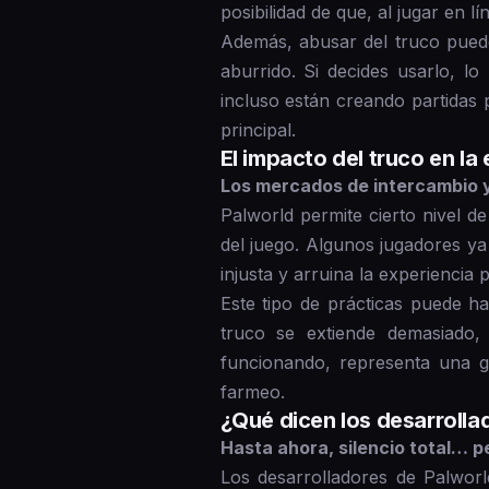
posibilidad de que, al jugar en 
Además, abusar del truco puede
aburrido. Si decides usarlo, l
incluso están creando partidas 
principal.
El impacto del truco en la
Los mercados de intercambio y
Palworld permite cierto nivel de
del juego. Algunos jugadores y
injusta y arruina la experiencia 
Este tipo de prácticas puede h
truco se extiende demasiado,
funcionando, representa una g
farmeo.
¿Qué dicen los desarrolla
Hasta ahora, silencio total… p
Los desarrolladores de Palworl