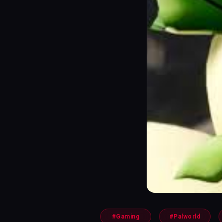
#Gaming
#Palworld