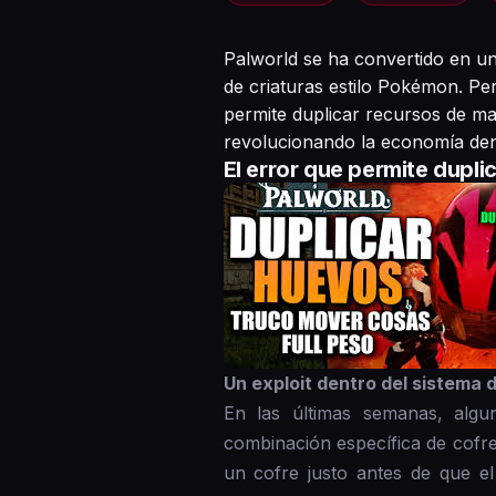
Palworld se ha convertido en u
de criaturas estilo Pokémon. Pe
permite duplicar recursos de ma
revolucionando la economía dent
El error que permite dupli
Un exploit dentro del sistem
En las últimas semanas, alg
combinación específica de cofre
un cofre justo antes de que e