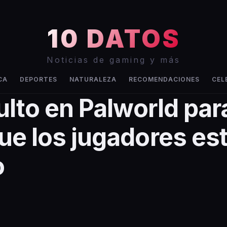
10 DATOS
Noticias de gaming y más
CA
DEPORTES
NATURALEZA
RECOMENDACIONES
CEL
ulto en Palworld par
ue los jugadores es
o