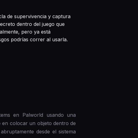
la de supervivencia y captura
ecreto dentro del juego que
ialmente, pero ya está
gos podrías correr al usarla.
ítems en Palworld usando una
e en colocar un objeto dentro de
 abruptamente desde el sistema