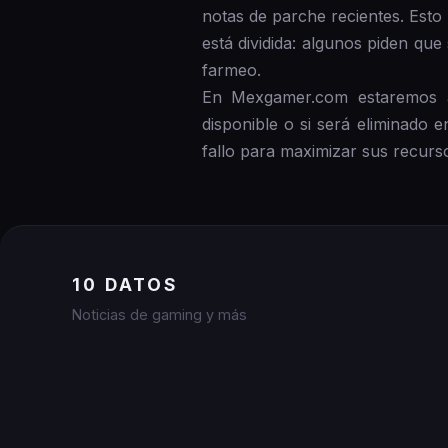
notas de parche recientes. Esto
está dividida: algunos piden que
farmeo.
En Mexgamer.com estaremos ate
disponible o si será eliminado
fallo para maximizar sus recurso
10 DATOS
Noticias de gaming y más