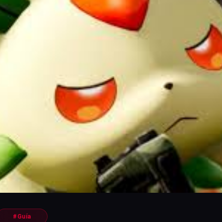
#Guía