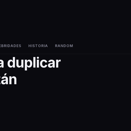
EBRIDADES
HISTORIA
RANDOM
a duplicar
tán