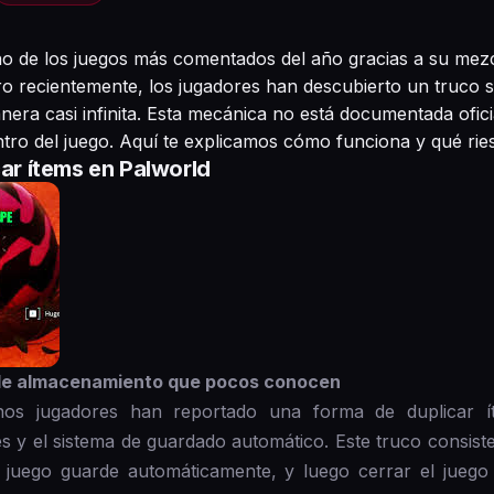
no de los juegos más comentados del año gracias a su mezc
ro recientemente, los jugadores han descubierto un truco s
nera casi infinita. Esta mecánica no está documentada ofic
ro del juego. Aquí te explicamos cómo funciona y qué ries
car ítems en Palworld
a de almacenamiento que pocos conocen
unos jugadores han reportado una forma de duplicar 
s y el sistema de guardado automático. Este truco consist
l juego guarde automáticamente, y luego cerrar el juego