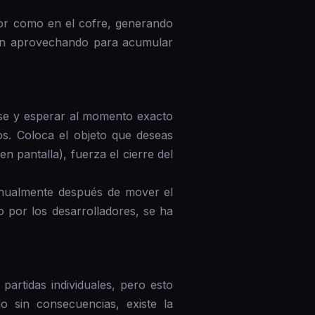
ador como en el cofre, generando
tán aprovechando para acumular
ase y esperar al momento exacto
os. Coloca el objeto que deseas
n pantalla), fuerza el cierre del
manualmente después de mover el
o por los desarrolladores, se ha
artidas individuales, pero esto
o sin consecuencias, existe la