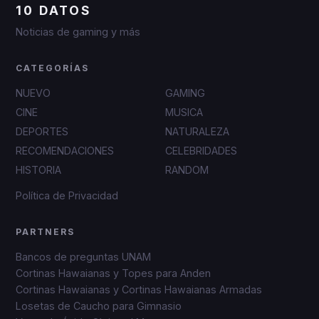
10 DATOS
Noticias de gaming y más
CATEGORÍAS
NUEVO
GAMING
CINE
MUSICA
DEPORTES
NATURALEZA
RECOMENDACIONES
CELEBRIDADES
HISTORIA
RANDOM
Política de Privacidad
PARTNERS
Bancos de preguntas UNAM
Cortinas Hawaianas y Topes para Anden
Cortinas Hawaianas y Cortinas Hawaianas Armadas
Losetas de Caucho para Gimnasio