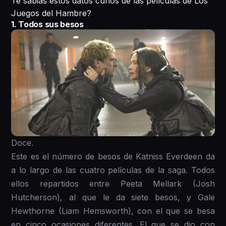
Te sabias estos datos curios de las películas de Los
Juegos del Hambre?
1. Todos sus besos
Doce.
Este es el número de besos de Katniss Everdeen da
a lo largo de las cuatro películas de la saga. Todos
ellos repartidos entre Peeta Mellark (Josh
Hutcherson), al que le da siete besos, y Gale
Hewthorne (Liam Hemsworth), con el que se besa
en cinco ocasiones diferentes. El que se dio con