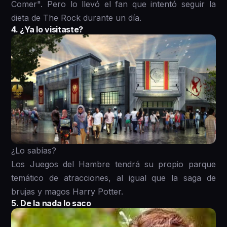
Comer". Pero lo llevó el fan que intentó seguir la
dieta de The Rock durante un día.
4. ¿Ya lo visitaste?
¿Lo sabías?
Los Juegos del Hambre tendrá su propio parque
temático de atracciones, al igual que la saga de
brujas y magos Harry Potter.
5. De la nada lo saco