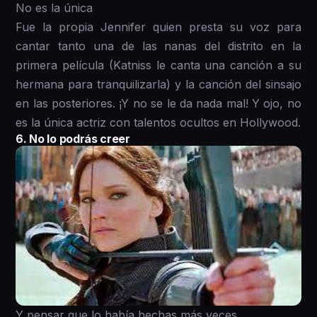
No es la única
Fue la propia Jennifer quien presta su voz para
cantar tanto una de las nanas del distrito en la
primera película (Katniss le canta una canción a su
hermana para tranquilizarla) y la canción del sinsajo
en las posteriores. ¡Y no se le da nada mal! Y ojo, no
es la única actriz con talentos ocultos en Hollywood.
6. No lo podrás creer
Y pensar que lo había hechas más veces