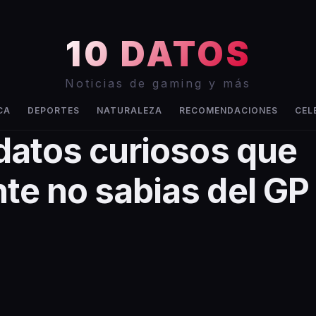
10 DATOS
Noticias de gaming y más
CA
DEPORTES
NATURALEZA
RECOMENDACIONES
CEL
datos curiosos que
e no sabias del GP