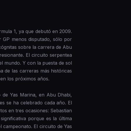
órmula 1, ya que debutó en 2009.
er GP menos disputado, sólo por
cógnitas sobre la carrera de Abu
esionante. El circuito serpentea
del mundo. Y con la puesta de sol
a de las carreras más históricas
 en los próximos años.
o de Yas Marina, en Abu Dhabi,
es se ha celebrado cada año. El
tos en tres ocasiones: Sebastian
gnificativa porque es la última
el campeonato. El circuito de Yas