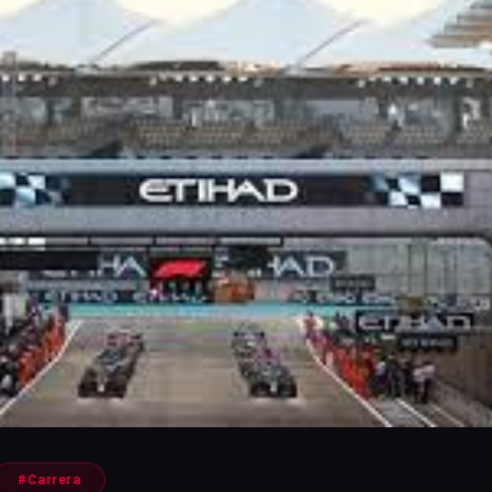
#Carrera