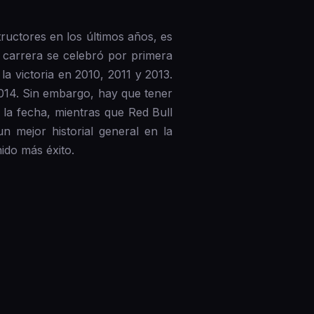
uctores en los últimos años, es
 carrera se celebró por primera
a victoria en 2010, 2011 y 2013.
2014. Sin embargo, hay que tener
la fecha, mientras que Red Bull
n mejor historial general en la
ido más éxito.