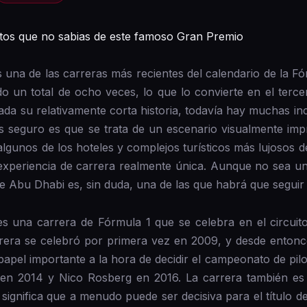
tos que no sabias de este famoso Gran Premio
una de las carreras más recientes del calendario de la F
o un total de ocho veces, lo que lo convierte en el terc
ada su relativamente corta historia, todavía hay muchas in
s seguro es que se trata de un escenario visualmente impr
algunos de los hoteles y complejos turísticos más lujosos 
experiencia de carrera realmente única. Aunque no sea un
de Abu Dhabi es, sin duda, una de las que habrá que seguir
s una carrera de Fórmula 1 que se celebra en el circuit
rera se celebró por primera vez en 2009, y desde entonc
pel importante a la hora de decidir el campeonato de pilo
 en 2014 y Nico Rosberg en 2016. La carrera también es si
significa que a menudo puede ser decisiva para el título d