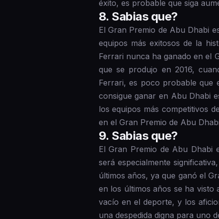
éxito, es probable que siga aum
8 . Sabias que?
El Gran Premio de Abu Dhabi es 
equipos más exitosos de la hist
Ferrari nunca ha ganado en el G
que se produjo en 2016, cuand
Ferrari, es poco probable que 
consigue ganar en Abu Dhabi es
los equipos más competitivos de 
en el Gran Premio de Abu Dhabi
9 . Sabias que?
El Gran Premio de Abu Dhabi es
será especialmente significativ
últimos años, ya que ganó el G
en los últimos años se ha visto 
vacío en el deporte, y los afi
una despedida digna para uno de