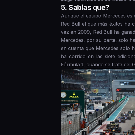
5 . Sabias que?
Aunque el equipo Mercedes es e
Red Bull el que más éxitos ha 
vez en 2009, Red Bull ha ganado
Mercedes, por su parte, solo ha
en cuenta que Mercedes solo ha
ha corrido en las siete edicio
Fórmula 1, cuando se trata del 