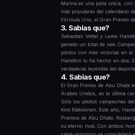
Marina es una pista única, con s
más populares del calendario d
Fórmula Uno, el Gran Premio de
3 . Sabias que?
Sebastian Vettel y Lewis Hamilt
ganado un total de seis Campe
pilotos con más victorias en e
Hamilton lo ha hecho en dos. E
verdaderas leyendas del deport
4 . Sabias que?
El Gran Premio de Abu Dhabi es
Árabes Unidos, es la última ca
Sólo los pilotos campeones de
Kimi Räikkönen. Este año, Hamil
Premios de Abu Dhabi. Rosberg, 
su eterno rival. Con ambos hom
salga victorioso se consolidará e