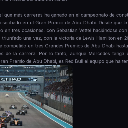
l que más carreras ha ganado en el campeonato de constr
cosechado en el Gran Premio de Abu Dhabi. Desde que la
 en tres ocasiones, con Sebastian Vettel haciéndose con l
 triunfado una vez, con la victoria de Lewis Hamilton en 
 competido en tres Grandes Premios de Abu Dhabi hasta 
nes de la carrera. Por lo tanto, aunque Mercedes tenga u
Gran Premio de Abu Dhabi, es Red Bull el equipo que ha ten