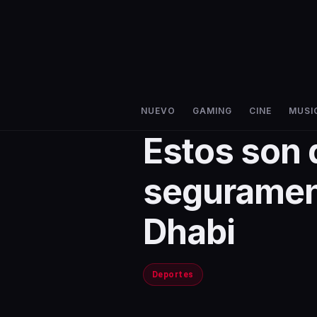
NUEVO
GAMING
CINE
MUSI
Estos son 
segurament
Dhabi
Deportes