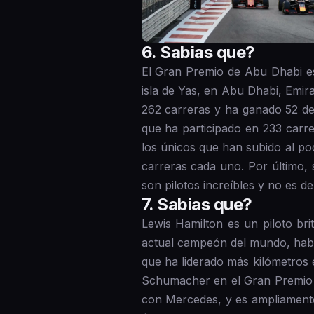
6 . Sabias que?
El Gran Premio de Abu Dhabi es 
isla de Yas, en Abu Dhabi, Emir
262 carreras y ha ganado 52 de 
que ha participado en 233 carre
los únicos que han subido al p
carreras cada uno. Por último,
son pilotos increíbles y no es d
7 . Sabias que?
Lewis Hamilton es un piloto br
actual campeón del mundo, habi
que ha liderado más kilómetros 
Schumacher en el Gran Premio 
con Mercedes, y es ampliamente