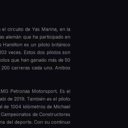
el circuito de Yas Marina, en la
ras alemán que ha participado en
 Hamilton es un piloto británico
103 veces. Estos dos pilotos son
ilotos que han ganado más de 50
de 200 carreras cada uno. Ambos
-AMG Petronas Motorsport. Es el
i de 2019. También es el piloto
al de 1004 kilómetros de Michael
e Campeonatos de Constructores
ia del deporte. Con su continuo