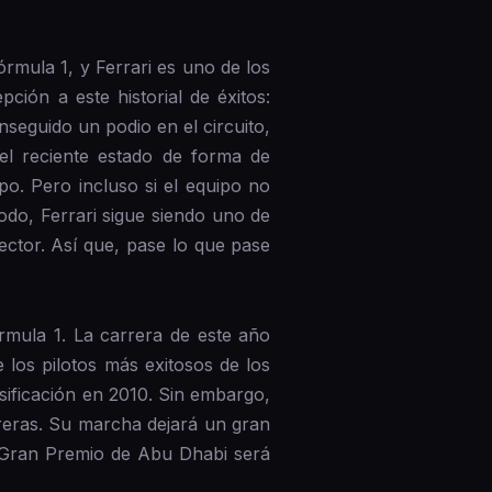
rmula 1, y Ferrari es uno de los
ción a este historial de éxitos:
seguido un podio en el circuito,
el reciente estado de forma de
o. Pero incluso si el equipo no
do, Ferrari sigue siendo uno de
sector. Así que, pase lo que pase
rmula 1. La carrera de este año
 los pilotos más exitosos de los
ificación en 2010. Sin embargo,
arreras. Su marcha dejará un gran
l Gran Premio de Abu Dhabi será