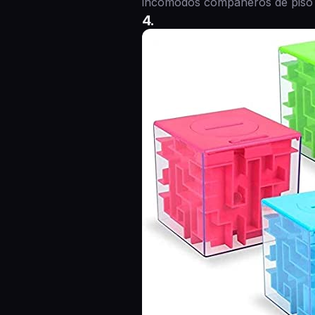
incómodos compañeros de piso q
4.