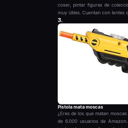
coser, pintar figuras de cole
muy útiles. Cuentan con lentes 
3.
Pistola mata moscas
¿Eres de los que matan moscas 
de 6.000 usuarios de Amazon. 