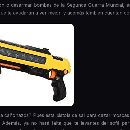
cción o desarmar bombas de la Segunda Guerra Mundial, e
que te ayudarán a ver mejor, y además también cuentan co
a cañonazos? Pues esta pistola de sal para cazar moscas t
Además, ya no hará falta que te levantes del sofá pa