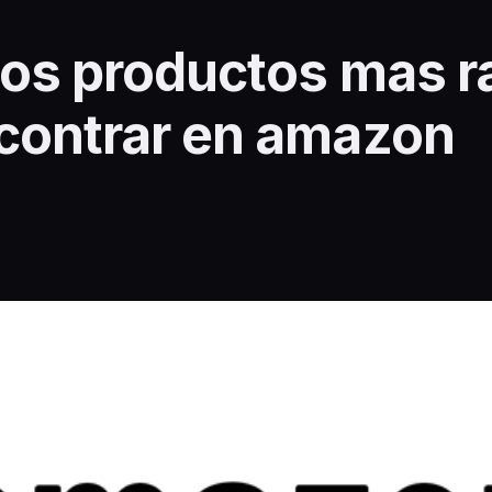
los productos mas r
contrar en amazon