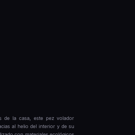
s de la casa, este pez volador
ias al helio del interior y de su
alizado con materiales ecológicos