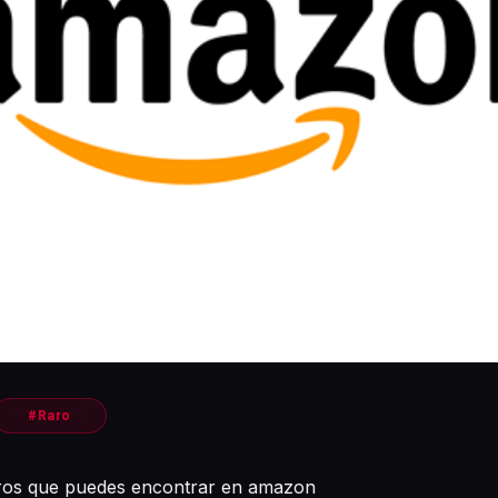
#Raro
aros que puedes encontrar en amazon