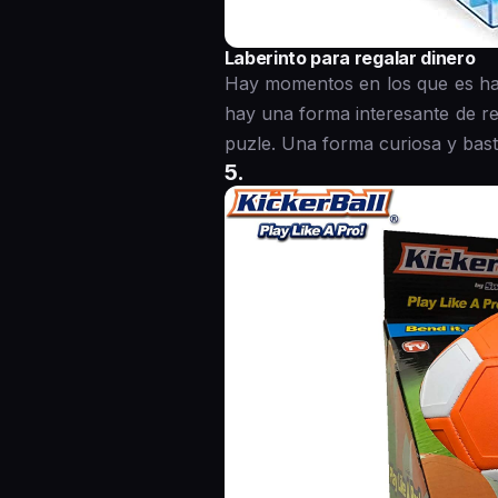
Laberinto para regalar dinero
Hay momentos en los que es habi
hay una forma interesante de reg
puzle. Una forma curiosa y basta
5.