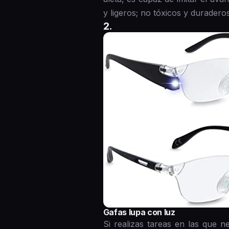
y ligeros; no tóxicos y duraderos
2.
Gafas lupa con luz
Si realizas tareas en las que n