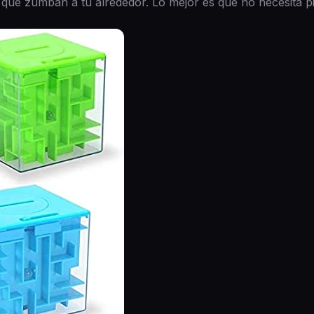
ue zumban a tu alrededor. Lo mejor es que no necesita pi