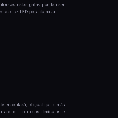
ntonces estas gafas pueden ser
n una luz LED para iluminar.
e encantará, al igual que a más
ra acabar con esos diminutos e