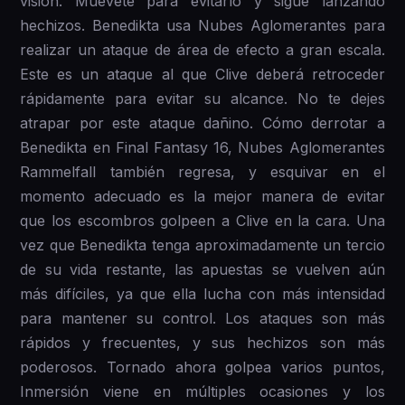
visión. Muévete para evitarlo y sigue lanzando
hechizos. Benedikta usa Nubes Aglomerantes para
realizar un ataque de área de efecto a gran escala.
Este es un ataque al que Clive deberá retroceder
rápidamente para evitar su alcance. No te dejes
atrapar por este ataque dañino. Cómo derrotar a
Benedikta en Final Fantasy 16, Nubes Aglomerantes
Rammelfall también regresa, y esquivar en el
momento adecuado es la mejor manera de evitar
que los escombros golpeen a Clive en la cara. Una
vez que Benedikta tenga aproximadamente un tercio
de su vida restante, las apuestas se vuelven aún
más difíciles, ya que ella lucha con más intensidad
para mantener su control. Los ataques son más
rápidos y frecuentes, y sus hechizos son más
poderosos. Tornado ahora golpea varios puntos,
Inmersión viene en múltiples ocasiones y los