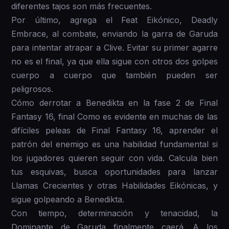
diferentes tajos son más frecuentes.
Por último, agrega el Feat Eikónico, Deadly
Embrace, al combate, enviando la garra de Garuda
para intentar atrapar a Clive. Evitar su primer agarre
no es el final, ya que ella sigue con otros dos golpes
cuerpo a cuerpo que también pueden ser
peligrosos.
Cómo derrotar a Benedikta en la fase 2 de Final
Fantasy 16, final Como es evidente en muchas de las
difíciles peleas de Final Fantasy 16, aprender el
patrón del enemigo es una habilidad fundamental si
los jugadores quieren seguir con vida. Calcula bien
tus esquivas, busca oportunidades para lanzar
Llamas Crecientes y otras Habilidades Eikónicas, y
sigue golpeando a Benedikta.
Con tiempo, determinación y tenacidad, la
Dominante de Garuda finalmente caerá. A los