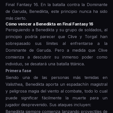
Final Fantasy 16. En la batalla contra la Dominante
de Garuda, Benedikta, este principio nunca ha sido
más cierto.
Cómo vencer a Benedikta en Final Fantasy 16
Persiguiendo a Benedikta y su grupo de soldados, al
principio podría parecer que Clive y Torgal han
sobrepasado sus límites al enfrentarse a la
Dominante de Garuda. Pero a medida que Clive
comienza a descubrir su inmenso poder como
individuo, se desatará una batalla titánica.
Primera fase
Siendo una de las personas más temidas en
Valisthea, Benedikta aporta un espadachín magistral
y peligrosa magia del viento al combate, todo lo cual
puede significar fácilmente la muerte para un
jugador desprevenido. Sus ataques incluyen:
Benedikta siempre comienza lanzando proyectiles de