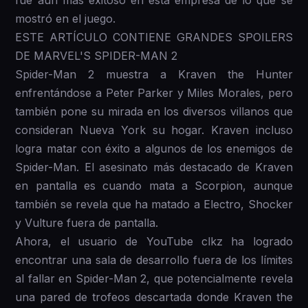
fue aún más exitoso en esta empresa de lo que se
mostró en el juego.
ESTE ARTÍCULO CONTIENE GRANDES SPOILERS
DE MARVEL'S SPIDER-MAN 2
Spider-Man 2 muestra a Kraven the Hunter
enfrentándose a Peter Parker y Miles Morales, pero
también pone su mirada en los diversos villanos que
consideran Nueva York su hogar. Kraven incluso
logra matar con éxito a algunos de los enemigos de
Spider-Man. El asesinato más destacado de Kraven
en pantalla es cuando mata a Scorpion, aunque
también se revela que ha matado a Electro, Shocker
y Vulture fuera de pantalla.
Ahora, el usuario de YouTube clkz ha logrado
encontrar una sala de desarrollo fuera de los límites
al fallar en Spider-Man 2, que potencialmente revela
una pared de trofeos descartada donde Kraven the