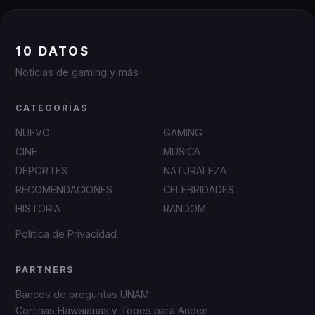
10 DATOS
Noticias de gaming y más
CATEGORÍAS
NUEVO
GAMING
CINE
MUSICA
DEPORTES
NATURALEZA
RECOMENDACIONES
CELEBRIDADES
HISTORIA
RANDOM
Política de Privacidad
PARTNERS
Bancos de preguntas UNAM
Cortinas Hawaianas y Topes para Anden