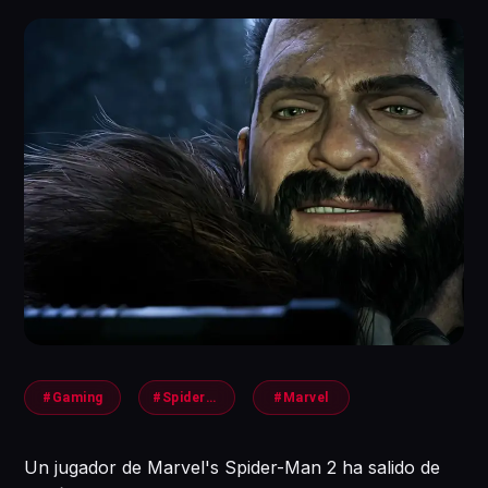
#Gaming
#SpiderMan
#Marvel
Un jugador de Marvel's Spider-Man 2 ha salido de