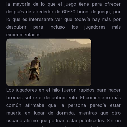
la mayoría de lo que el juego tiene para ofrecer
después de alrededor de 60-70 horas de juego, por
lo que es interesante ver que todavía hay más por
descubrir para incluso los jugadores más
experimentados.
Los jugadores en el hilo fueron rápidos para hacer
bromas sobre el descubrimiento. El comentario más
común afirmaba que la persona parecía estar
muerta en lugar de dormida, mientras que otro
usuario afirmó que podrían estar petrificados. Sin un