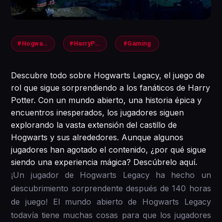
#HogwartsLegacy
#HarryPotter
#Gaming
Descubre todo sobre Hogwarts Legacy, el juego de
rol que sigue sorprendiendo a los fanáticos de Harry
Potter. Con un mundo abierto, una historia épica y
encuentros inesperados, los jugadores siguen
explorando la vasta extensión del castillo de
Hogwarts y sus alrededores. Aunque algunos
jugadores han agotado el contenido, ¿por qué sigue
siendo una experiencia mágica? Descúbrelo aquí.
¡Un jugador de Hogwarts Legacy ha hecho un
descubrimiento sorprendente después de 140 horas
de juego! El mundo abierto de Hogwarts Legacy
todavía tiene muchas cosas para que los jugadores