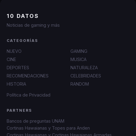
10 DATOS
Noticias de gaming y más
CATEGORÍAS
NUEVO
GAMING
CINE
MUSICA
DEPORTES
NATURALEZA
RECOMENDACIONES
CELEBRIDADES
HISTORIA
RANDOM
Política de Privacidad
PARTNERS
Bancos de preguntas UNAM
Cortinas Hawaianas y Topes para Anden
Cortinas Hawaianas y Cortinas Hawaianas Armadas