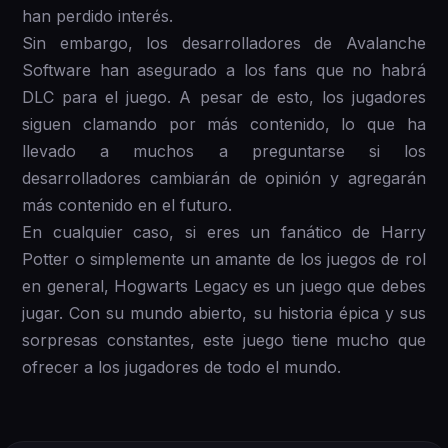
han perdido interés.
Sin embargo, los desarrolladores de Avalanche
Software han asegurado a los fans que no habrá
DLC para el juego. A pesar de esto, los jugadores
siguen clamando por más contenido, lo que ha
llevado a muchos a preguntarse si los
desarrolladores cambiarán de opinión y agregarán
más contenido en el futuro.
En cualquier caso, si eres un fanático de Harry
Potter o simplemente un amante de los juegos de rol
en general, Hogwarts Legacy es un juego que debes
jugar. Con su mundo abierto, su historia épica y sus
sorpresas constantes, este juego tiene mucho que
ofrecer a los jugadores de todo el mundo.