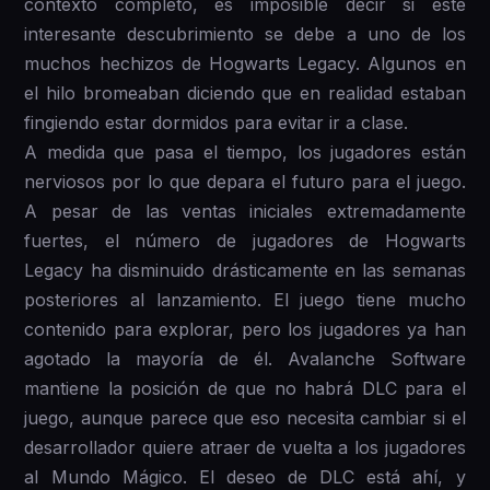
contexto completo, es imposible decir si este
interesante descubrimiento se debe a uno de los
muchos hechizos de Hogwarts Legacy. Algunos en
el hilo bromeaban diciendo que en realidad estaban
fingiendo estar dormidos para evitar ir a clase.
A medida que pasa el tiempo, los jugadores están
nerviosos por lo que depara el futuro para el juego.
A pesar de las ventas iniciales extremadamente
fuertes, el número de jugadores de Hogwarts
Legacy ha disminuido drásticamente en las semanas
posteriores al lanzamiento. El juego tiene mucho
contenido para explorar, pero los jugadores ya han
agotado la mayoría de él. Avalanche Software
mantiene la posición de que no habrá DLC para el
juego, aunque parece que eso necesita cambiar si el
desarrollador quiere atraer de vuelta a los jugadores
al Mundo Mágico. El deseo de DLC está ahí, y