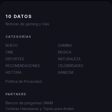
10 DATOS
Noticias de gaming y más
CATEGORÍAS
NUEVO
GAMING
CINE
MUSICA
DEPORTES
NATURALEZA
RECOMENDACIONES
CELEBRIDADES
HISTORIA
RANDOM
Política de Privacidad
PARTNERS
Bancos de preguntas UNAM
Cortinas Hawaianas y Topes para Anden