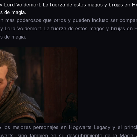
Lord Voldemort. La fuerza de estos magos y brujas en Ho
s de magia.
on más poderosos que otros y pueden incluso ser compar
 Lord Voldemort. La fuerza de estos magos y brujas en H
s de magia.
e los mejores personajes en Hogwarts Legacy y el princi
arts, sino también en su descubrimiento de la Magia A