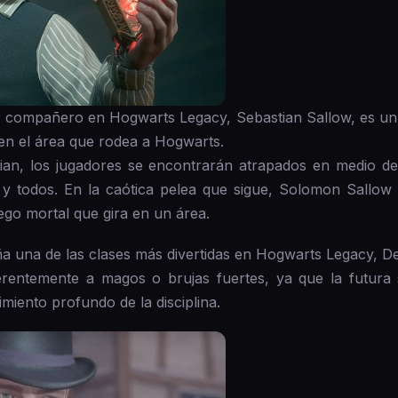
or compañero en Hogwarts Legacy, Sebastian Sallow, es un
en el área que rodea a Hogwarts.
stian, los jugadores se encontrarán atrapados en medio de 
a y todos. En la caótica pelea que sigue, Solomon Sallo
ego mortal que gira en un área.
a una de las clases más divertidas en Hogwarts Legacy, De
rentemente a magos o brujas fuertes, ya que la futura 
iento profundo de la disciplina.