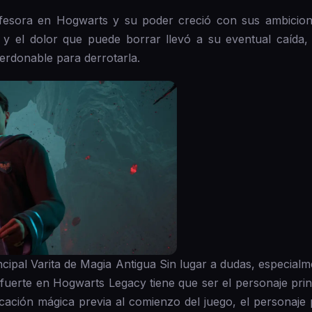
ofesora en Hogwarts y su poder creció con sus ambicion
y el dolor que puede borrar llevó a su eventual caída,
erdonable para derrotarla.
ipal Varita de Magia Antigua Sin lugar a dudas, especialme
uerte en Hogwarts Legacy tiene que ser el personaje prin
ación mágica previa al comienzo del juego, el personaje 