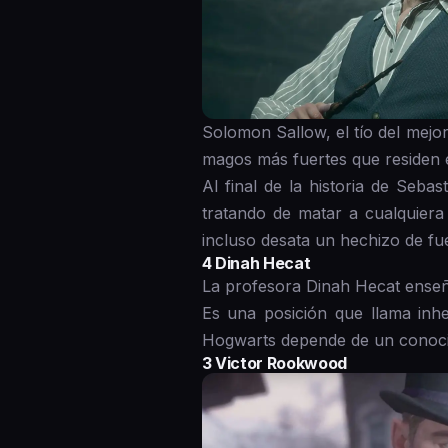
Solomon Sallow, el tío del mej
magos más fuertes que residen 
Al final de la historia de Seba
tratando de matar a cualquier
incluso desata un hechizo de fu
4 Dinah Hecat
La profesora Dinah Hecat enseñ
Es una posición que llama inhe
Hogwarts depende de un conocim
3 Victor Rookwood