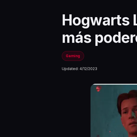
Hogwarts L
más poder
Gaming
Updated:
4/12/2023