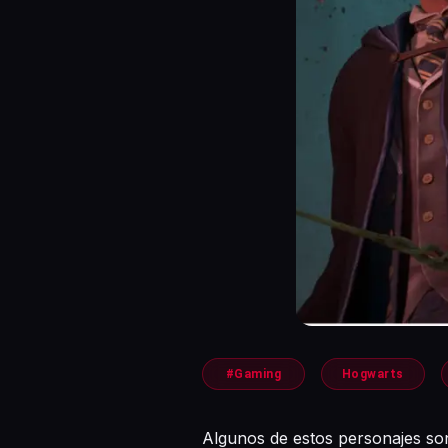
#Gaming
Hogwarts
Algunos de estos personajes so