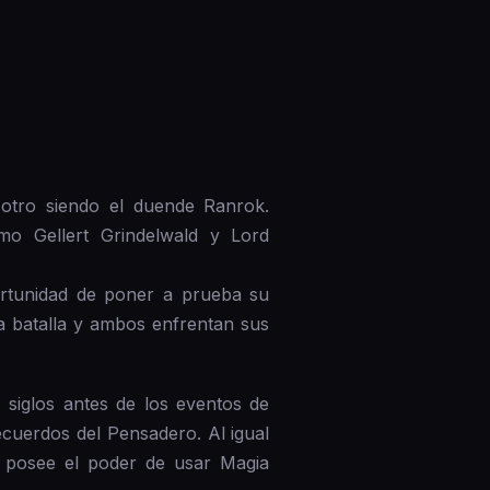
 otro siendo el duende Ranrok.
o Gellert Grindelwald y Lord
ortunidad de poner a prueba su
a batalla y ambos enfrentan sus
siglos antes de los eventos de
cuerdos del Pensadero. Al igual
y posee el poder de usar Magia