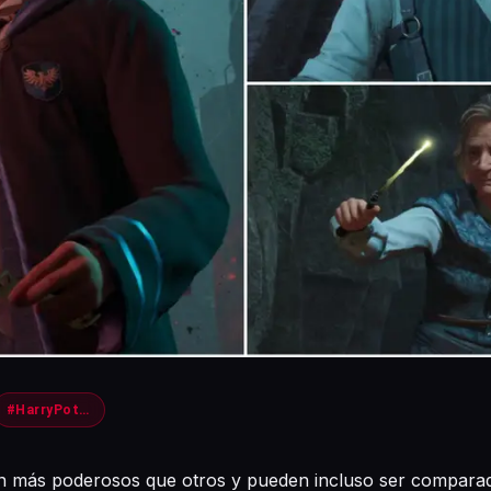
#HarryPotter
n más poderosos que otros y pueden incluso ser comparad