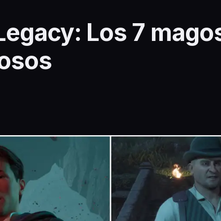
egacy: Los 7 magos
osos