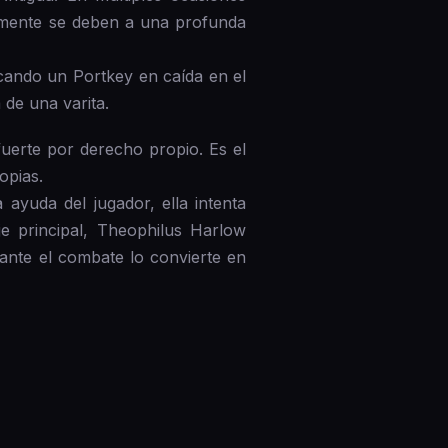
blemente se deben a una profunda
ocando un Portkey en caída en el
 de una varita.
uerte por derecho propio. Es el
opias.
 ayuda del jugador, ella intenta
je principal, Theophilus Harlow
rante el combate lo convierte en