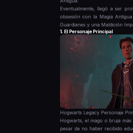
Antigua.
Eventualmente, llegó a ser pr
obsesión con la Magia Antigua 
Guardianes y una Maldición Imp
1. El Personaje Principal
Hogwarts Legacy Personaje Princ
Hogwarts, el mago o bruja más f
pesar de no haber recibido educ