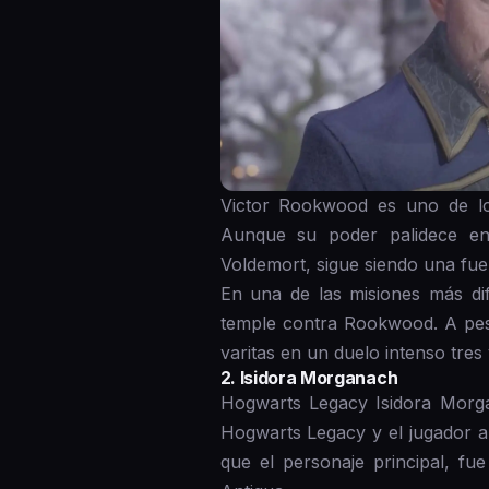
Victor Rookwood es uno de los
Aunque su poder palidece en
Voldemort, sigue siendo una fue
En una de las misiones más di
temple contra Rookwood. A pesa
varitas en un duelo intenso tres
2. Isidora Morganach
Hogwarts Legacy Isidora Morga
Hogwarts Legacy y el jugador a
que el personaje principal, f