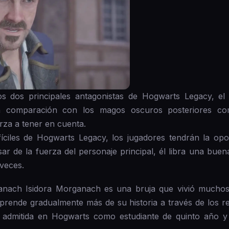
 dos principales antagonistas de Hogwarts Legacy, el
 comparación con los magos oscuros posteriores com
rza a tener en cuenta.
fíciles de Hogwarts Legacy, los jugadores tendrán la op
r de la fuerza del personaje principal, él libra una buen
 veces.
nach Isidora Morganach es una bruja que vivió muchos 
prende gradualmente más de su historia a través de los re
ue admitida en Hogwarts como estudiante de quinto año 