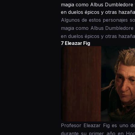
magia como Albus Dumbledore y 
en duelos épicos y otras hazaña
Algunos de estos personajes s
magia como Albus Dumbledore y
en duelos épicos y otras hazaña
7 Eleazar Fig
Profesor Eleazar Fig es uno d
durante su primer año en Hogw