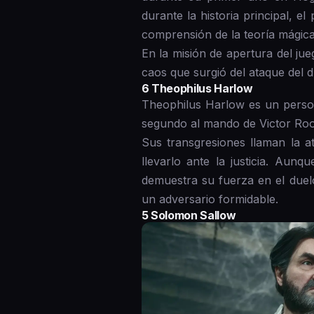
durante la historia principal, 
comprensión de la teoría mágica
En la misión de apertura del ju
caos que surgió del ataque del d
6 Theophilus Harlow
Theophilus Harlow es un person
segundo al mando de Victor Ro
Sus transgresiones llaman la at
llevarlo ante la justicia. Aun
demuestra su fuerza en el duelo
un adversario formidable.
5 Solomon Sallow