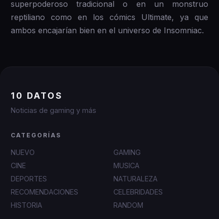
superpoderoso tradicional o en un monstruo
reptiliano como en los cómics Ultimate, ya que
ambos encajarían bien en el universo de Insomniac.
10 DATOS
Noticias de gaming y más
CATEGORÍAS
NUEVO
GAMING
CINE
MUSICA
DEPORTES
NATURALEZA
RECOMENDACIONES
CELEBRIDADES
HISTORIA
RANDOM