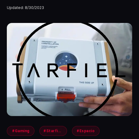
Updated:
8/30/2023
#Gaming
#Starfield
#Espacio