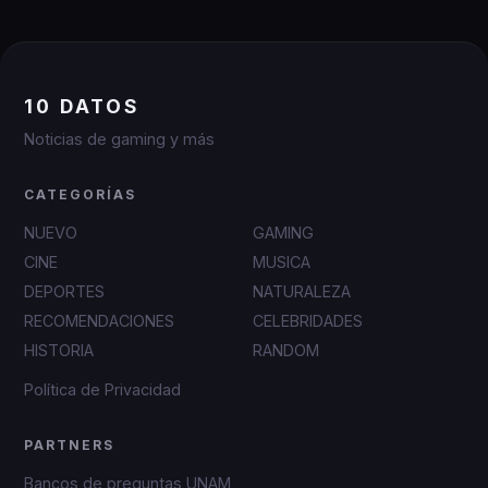
10 DATOS
Noticias de gaming y más
CATEGORÍAS
NUEVO
GAMING
CINE
MUSICA
DEPORTES
NATURALEZA
RECOMENDACIONES
CELEBRIDADES
HISTORIA
RANDOM
Política de Privacidad
PARTNERS
Bancos de preguntas UNAM