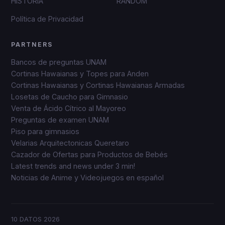
HISTORIA
RANDOM
Política de Privacidad
PARTNERS
Bancos de preguntas UNAM
Cortinas Hawaianas y Topes para Anden
Cortinas Hawaianas y Cortinas Hawaianas Armadas
Losetas de Caucho para Gimnasio
Venta de Ácido Cítrico al Mayoreo
Preguntas de examen UNAM
Piso para gimnasios
Velarias Arquitectonicas Queretaro
Cazador de Ofertas para Productos de Bebés
Latest trends and news under 3 min!
Noticias de Anime y Videojuegos en español
10 DATOS
2026