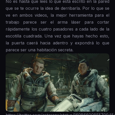
No es hasta que lees lo que está escrito en la pared
que se te ocurre la idea de derribarla. Por lo que se
ve en ambos videos, la mejor herramienta para el
trabajo parece ser el arma láser para cortar
rápidamente los cuatro pasadores a cada lado de la
escotilla cuadrada. Una vez que hayas hecho esto,
la puerta caerá hacia adentro y expondrá lo que
parece ser una habitación secreta.
https://twitter.com/astaranx/status/169866008557094