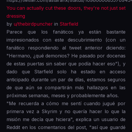
You can actually cut these doors, they're not just set
dressing
by
u/thebirdpuncher
in
Starfield
Parece que los fanáticos ya están bastante
impresionados con este descubrimiento (con un
fanático respondiendo al tweet anterior diciendo:
"Hermano, ¿qué demonios? He pasado por docenas
de estas puertas sin saber que podía hacer eso"), y
dado que Starfield solo ha estado en acceso
anticipado durante un par de días, estamos seguros
de que aún se compartirán más hallazgos en las
próximas semanas, meses y probablemente años.
"Me recuerda a cómo me sentí cuando jugué por
primera vez a Skyrim y no quería hacer lo que la
misión me decía que hiciera", explica un usuario de
Reddit en los comentarios del post, "así que guardé