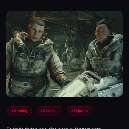
#Gaming
#Starfield
#Espacio