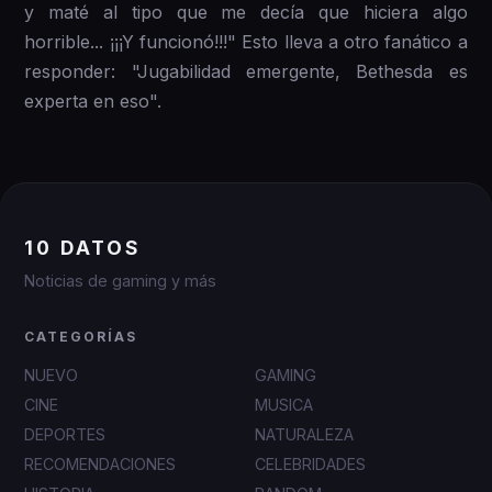
y maté al tipo que me decía que hiciera algo
horrible... ¡¡¡Y funcionó!!!" Esto lleva a otro fanático a
responder: "Jugabilidad emergente, Bethesda es
experta en eso".
10 DATOS
Noticias de gaming y más
CATEGORÍAS
NUEVO
GAMING
CINE
MUSICA
DEPORTES
NATURALEZA
RECOMENDACIONES
CELEBRIDADES