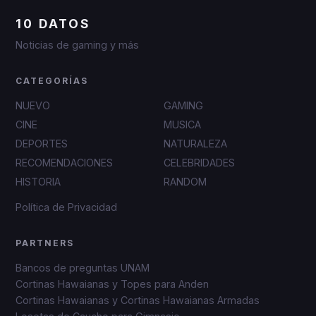
10 DATOS
Noticias de gaming y más
CATEGORÍAS
NUEVO
GAMING
CINE
MUSICA
DEPORTES
NATURALEZA
RECOMENDACIONES
CELEBRIDADES
HISTORIA
RANDOM
Política de Privacidad
PARTNERS
Bancos de preguntas UNAM
Cortinas Hawaianas y Topes para Anden
Cortinas Hawaianas y Cortinas Hawaianas Armadas