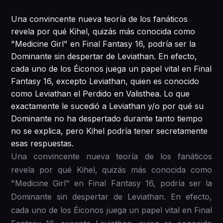
Una convincente nueva teoría de los fanáticos
revela por qué Kihel, quizás más conocida como
"Medicine Girl" en Final Fantasy 16, podría ser la
Dominante sin despertar de Leviathan. En efecto,
cada uno de los Éiconos juega un papel vital en Final
Fantasy 16, excepto Leviathan, quien es conocido
como Leviathan el Perdido en Valisthea. Lo que
exactamente le sucedió a Leviathan y/o por qué su
Dominante no ha despertado durante tanto tiempo
no se explica, pero Kihel podría tener secretamente
esas respuestas.
Una convincente nueva teoría de los fanáticos
revela por qué Kihel, quizás más conocida como
"Medicine Girl" en Final Fantasy 16, podría ser la
Dominante sin despertar de Leviathan. En efecto,
cada uno de los Éiconos juega un papel vital en Final