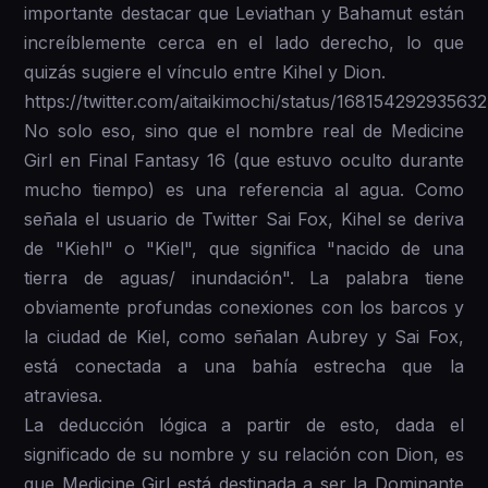
importante destacar que Leviathan y Bahamut están
increíblemente cerca en el lado derecho, lo que
quizás sugiere el vínculo entre Kihel y Dion.
https://twitter.com/aitaikimochi/status/1681542929356
No solo eso, sino que el nombre real de Medicine
Girl en Final Fantasy 16 (que estuvo oculto durante
mucho tiempo) es una referencia al agua. Como
señala el usuario de Twitter Sai Fox, Kihel se deriva
de "Kiehl" o "Kiel", que significa "nacido de una
tierra de aguas/ inundación". La palabra tiene
obviamente profundas conexiones con los barcos y
la ciudad de Kiel, como señalan Aubrey y Sai Fox,
está conectada a una bahía estrecha que la
atraviesa.
La deducción lógica a partir de esto, dada el
significado de su nombre y su relación con Dion, es
que Medicine Girl está destinada a ser la Dominante