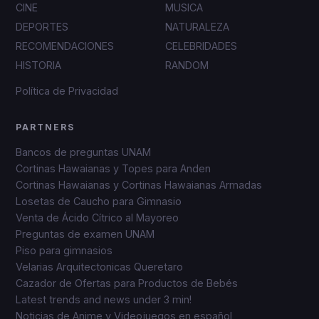
CINE
MUSICA
DEPORTES
NATURALEZA
RECOMENDACIONES
CELEBRIDADES
HISTORIA
RANDOM
Política de Privacidad
PARTNERS
Bancos de preguntas UNAM
Cortinas Hawaianas y Topes para Anden
Cortinas Hawaianas y Cortinas Hawaianas Armadas
Losetas de Caucho para Gimnasio
Venta de Ácido Cítrico al Mayoreo
Preguntas de examen UNAM
Piso para gimnasios
Velarias Arquitectonicas Queretaro
Cazador de Ofertas para Productos de Bebés
Latest trends and news under 3 min!
Noticias de Anime y Videojuegos en español