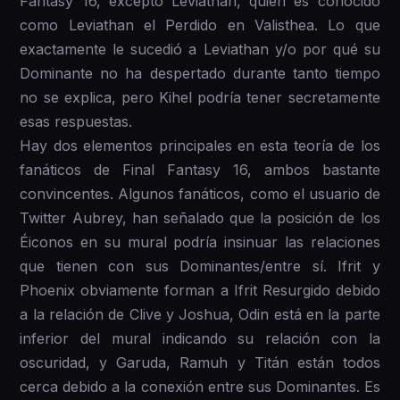
Fantasy 16, excepto Leviathan, quien es conocido
como Leviathan el Perdido en Valisthea. Lo que
exactamente le sucedió a Leviathan y/o por qué su
Dominante no ha despertado durante tanto tiempo
no se explica, pero Kihel podría tener secretamente
esas respuestas.
Hay dos elementos principales en esta teoría de los
fanáticos de Final Fantasy 16, ambos bastante
convincentes. Algunos fanáticos, como el usuario de
Twitter Aubrey, han señalado que la posición de los
Éiconos en su mural podría insinuar las relaciones
que tienen con sus Dominantes/entre sí. Ifrit y
Phoenix obviamente forman a Ifrit Resurgido debido
a la relación de Clive y Joshua, Odin está en la parte
inferior del mural indicando su relación con la
oscuridad, y Garuda, Ramuh y Titán están todos
cerca debido a la conexión entre sus Dominantes. Es