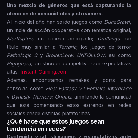
Una mezcla de géneros que está capturando la
atención de comunidades y streamers.
Al inicio del año han salido juegos como
DuneCrawl
,
un indie de acción cooperativa con temática original;
StarRupture
en acceso anticipado;
Craftlings
, un
título muy similar a
Terraria
; los juegos de terror
Pathologic 3
y
BrokenLore: UNFOLLOW
; así como
Highguard
, un shooter competitivo con expectativas
altas.
Instant-Gaming.com
Además, encontramos remakes y ports para
consolas como
Final Fantasy VII Remake Intergrade
y
Dynasty Warriors: Origins
, ampliando la comunidad
que está comentando estos estrenos en redes
sociales desde distintas plataformas
¿Qué hace que estos juegos sean
tendencia en redes?
Contenido viral, streamers y expectativas ante