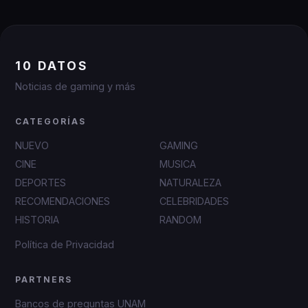
10 DATOS
Noticias de gaming y más
CATEGORÍAS
NUEVO
GAMING
CINE
MUSICA
DEPORTES
NATURALEZA
RECOMENDACIONES
CELEBRIDADES
HISTORIA
RANDOM
Política de Privacidad
PARTNERS
Bancos de preguntas UNAM