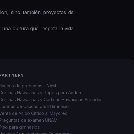
ción, sino también proyectos de
 una cultura que respeta la vida
PARTNERS
Bancos de preguntas UNAM
Cortinas Hawaianas y Topes para Anden
Cortinas Hawaianas y Cortinas Hawaianas Armadas
Losetas de Caucho para Gimnasio
Venta de Ácido Cítrico al Mayoreo
Preguntas de examen UNAM
Piso para gimnasios
Velarias Arquitectonicas Queretaro