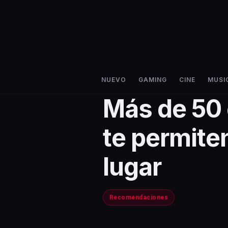
NUEVO
GAMING
CINE
MUSI
Más de 50
te permite
lugar
Recomendaciones