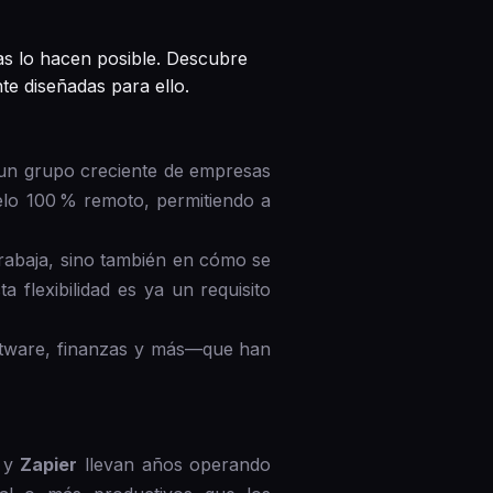
as lo hacen posible. Descubre
e diseñadas para ello.
 un grupo creciente de empresas
elo 100 % remoto, permitiendo a
rabaja, sino también en cómo se
a flexibilidad es ya un requisito
oftware, finanzas y más—que han
, y
Zapier
llevan años operando