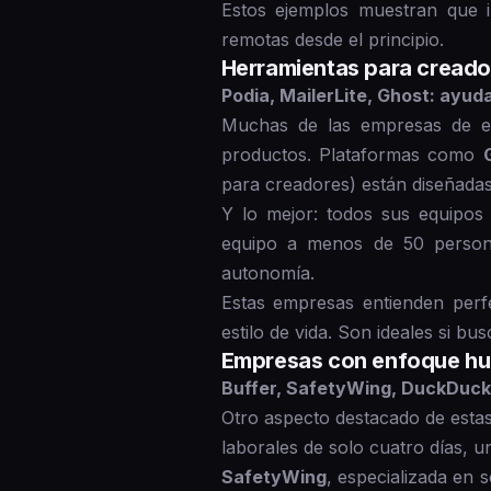
Estos ejemplos muestran que i
remotas desde el principio.
Herramientas para creado
Podia, MailerLite, Ghost: ayud
Muchas de las empresas de es
productos. Plataformas como
para creadores) están diseñada
Y lo mejor: todos sus equipos
equipo a menos de 50 person
autonomía.
Estas empresas entienden perf
estilo de vida. Son ideales si b
Empresas con enfoque hum
Buffer, SafetyWing, DuckDuckG
Otro aspecto destacado de esta
laborales de solo cuatro días, un
SafetyWing
, especializada en 