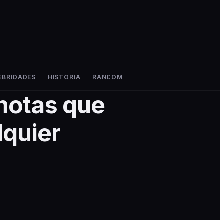
EBRIDADES
HISTORIA
RANDOM
motas que
lquier