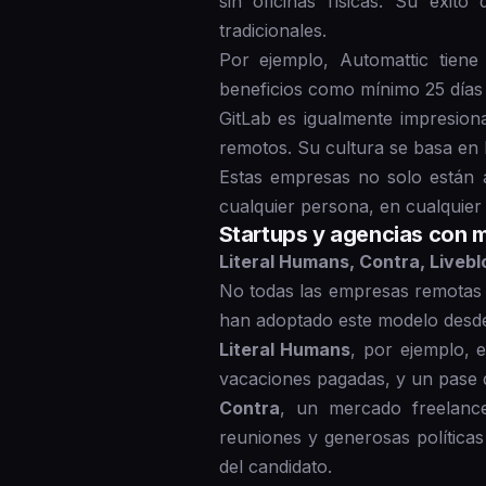
sin oficinas físicas. Su éxit
tradicionales.
Por ejemplo, Automattic tien
beneficios como mínimo 25 días 
GitLab es igualmente impresio
remotos. Su cultura se basa en 
Estas empresas no solo están a
cualquier persona, en cualquier 
Startups y agencias con m
Literal Humans, Contra, Liveb
No todas las empresas remotas 
han adoptado este modelo desde
Literal Humans
, por ejemplo, 
vacaciones pagadas, y un pase d
Contra
, un mercado freelanc
reuniones y generosas política
del candidato.