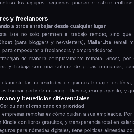
ncluso los equipos pequeños pueden construir culturas 
res y freelancers
ando a otros a trabajar desde cualquier lugar
ta lista no solo permiten el trabajo remoto, sino que
Ghost
(para bloggers y newsletters),
MailerLite
(email m
s para empoderar a freelancers y emprendedores.
 trabajan de manera completamente remota. Ghost, por e
as y trabaja con una cultura de pocas reuniones, se
ectamente las necesidades de quienes trabajan en línea,
uscas formar parte de un equipo flexible, con propósito, y q
ano y beneficios diferenciales
o: cuidar al empleado es prioridad
s empresas remotas es cómo cuidan a sus empleados. Por
 Kindle con libros gratuitos, y transparencia total en salari
seguros para nómadas digitales, tiene políticas alineadas 