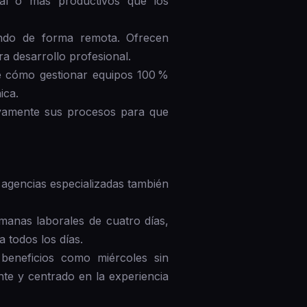
gual o más productivos que los
ando de forma remota. Ofrecen
a desarrollo profesional.
e cómo gestionar equipos 100 %
ica.
tivamente sus procesos para que
agencias especializadas también
manas laborales de cuatro días,
 todos los días.
beneficios como miércoles sin
te y centrado en la experiencia