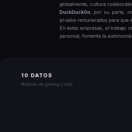
globalmente, cultura colaborativ
DuckDuckGo
, por su parte, n
prueba remunerados para que el
En estas empresas, el trabajo r
personal, fomenta la autonomía 
10 DATOS
Noticias de gaming y más