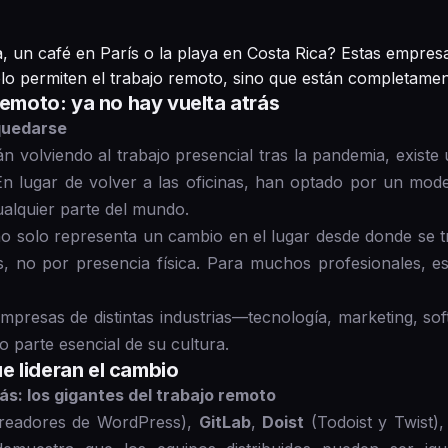
a, un café en París o la playa en Costa Rica? Estas empres
 permiten el trabajo remoto, sino que están completament
remoto: ya no hay vuelta atrás
quedarse
volviendo al trabajo presencial tras la pandemia, existe
 En lugar de volver a las oficinas, han optado por un mod
alquier parte del mundo.
no solo representa un cambio en el lugar desde donde se t
s, no por presencia física. Para muchos profesionales, est
mpresas de distintas industrias—tecnología, marketing, s
 parte esencial de su cultura.
e lideran el cambio
ás: los gigantes del trabajo remoto
readores de WordPress),
GitLab
,
Doist
(Todoist y Twist)