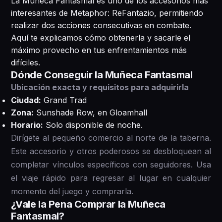
La Muñeca Fantasmal es uno de los accesorios más
interesantes de Metaphor: ReFantazio, permitiendo
realizar dos acciones consecutivas en combate.
Aquí te explicamos cómo obtenerla y sacarle el
máximo provecho en tus enfrentamientos más
difíciles.
Dónde Conseguir la Muñeca Fantasmal
Ubicación exacta y requisitos para adquirirla
Ciudad:
Grand Trad
Zona:
Sunshade Row, en Gloamhall
Horario:
Solo disponible de noche.
Dirígete al pequeño comercio al norte de la taberna.
Este accesorio y otros poderosos se desbloquean al
completar vínculos específicos con seguidores. Usa
el viaje rápido para regresar al lugar en cualquier
momento del juego y comprarla.
¿Vale la Pena Comprar la Muñeca
Fantasmal?