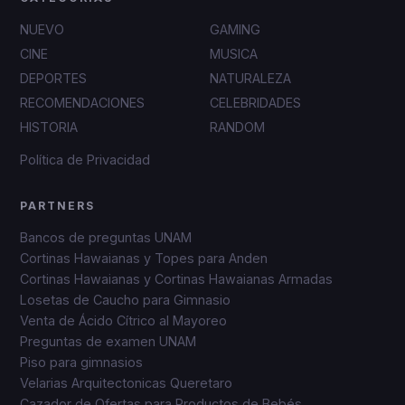
NUEVO
GAMING
CINE
MUSICA
DEPORTES
NATURALEZA
RECOMENDACIONES
CELEBRIDADES
HISTORIA
RANDOM
Política de Privacidad
PARTNERS
Bancos de preguntas UNAM
Cortinas Hawaianas y Topes para Anden
Cortinas Hawaianas y Cortinas Hawaianas Armadas
Losetas de Caucho para Gimnasio
Venta de Ácido Cítrico al Mayoreo
Preguntas de examen UNAM
Piso para gimnasios
Velarias Arquitectonicas Queretaro
Cazador de Ofertas para Productos de Bebés