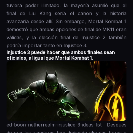
tuviera poder ilimitado, la mayoría asumió que el
final de Liu Kang sería el canon y la historia
avanzaría desde allí. Sin embargo, Mortal Kombat 1
demostró que ambas opciones de final de MK11 eran
válidas, y la elección final de Injustice 2 también
podría importar tanto en Injustice 3.
Injustice 3 puede hacer que ambos finales sean
oficiales, al igual que Mortal Kombat 1.
ed-boon-netherrealm-injustice-3-ideas-list Después
de que los jugadores han dedicado algunas horas a