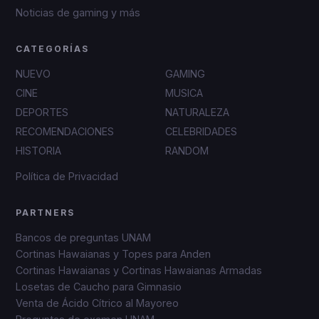
Noticias de gaming y más
CATEGORÍAS
NUEVO
GAMING
CINE
MUSICA
DEPORTES
NATURALEZA
RECOMENDACIONES
CELEBRIDADES
HISTORIA
RANDOM
Política de Privacidad
PARTNERS
Bancos de preguntas UNAM
Cortinas Hawaianas y Topes para Anden
Cortinas Hawaianas y Cortinas Hawaianas Armadas
Losetas de Caucho para Gimnasio
Venta de Ácido Cítrico al Mayoreo