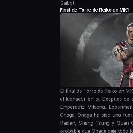
Saibot.
Final de Torre de Reiko en MK1
El final de Torre de Reiko en MK1
el luchador en sí. Después de e
Emperatriz Mileena. Experime
Onaga. Onaga ha sido una fuerz
Raiden, Shang Tsung y Quan Ch
probable que Onaga deje todo lo