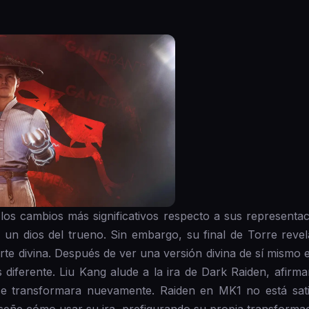
los cambios más significativos respecto a sus representac
 un dios del trueno. Sin embargo, su final de Torre revel
rte divina. Después de ver una versión divina de sí mismo e
 diferente. Liu Kang alude a la ira de Dark Raiden, afir
 se transformara nuevamente. Raiden en MK1 no está sat