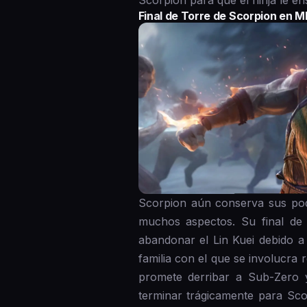
Scorpion para que el ninja le e
Final de Torre de Scorpion en M
Scorpion aún conserva sus pod
muchos aspectos. Su final de 
abandonar el Lin Kuei debido a
familia con el que se involucra
promete derribar a Sub-Zero y
terminar trágicamente para Sco