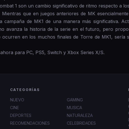
Kombat 1 son un cambio significativo de ritmo respecto a lo
. Mientras que en juegos anteriores de MK esencialmente 
la campaña de MK1 de una manera más significativa. Act
o avanza la historia de la serie en el futuro, pero prop
e ocurren en los muchos finales de Torre de MK1, sería sa
 ahora para PC, PS5, Switch y Xbox Series X/S.
CATEGORÍAS
NUEVO
GAMING
CINE
MUSICA
DEPORTES
NATURALEZA
RECOMENDACIONES
CELEBRIDADES