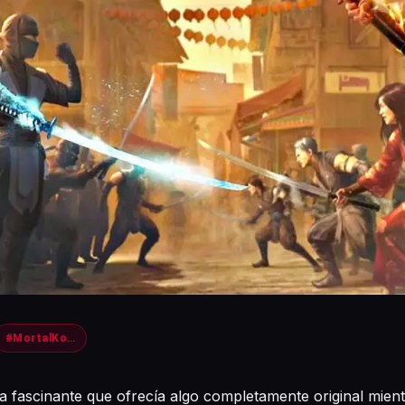
#MortalKombat1
ia fascinante que ofrecía algo completamente original mien