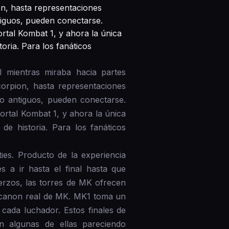
on, hasta representaciones
tiguos, pueden conectarse.
tal Kombat 1, y ahora la única
ria. Para los fanáticos
l mientras miraba hacia partes
orpion, hasta representaciones
o antiguos, pueden conectarse.
rtal Kombat 1, y ahora la única
e historia. Para los fanáticos
ies. Producto de la experiencia
s a ir hasta el final hasta que
erzos, las torres de MK ofrecen
l canon real de MK. MK1 toma un
cada luchador. Estos finales de
on algunas de ellas pareciendo