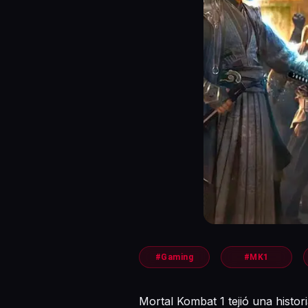
#Gaming
#MK1
Mortal Kombat 1 tejió una histor