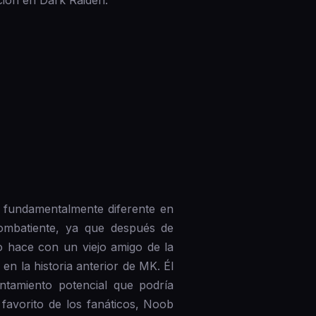
ción en Dark Raiden.
 fundamentalmente diferente en
kombatiente, ya que después de
o hace con un viejo amigo de la
n la historia anterior de MK. Él
ntamiento potencial que podría
favorito de los fanáticos, Noob