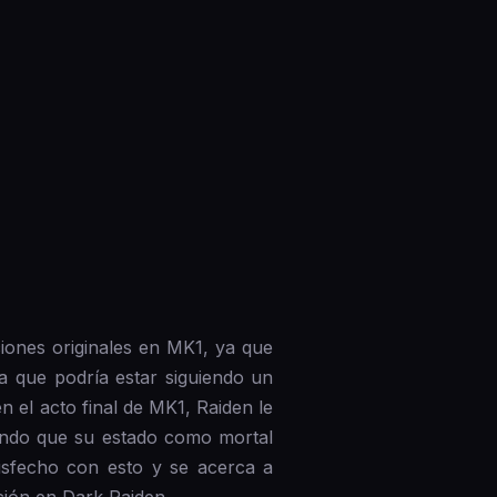
iones originales en MK1, ya que
a que podría estar siguiendo un
n el acto final de MK1, Raiden le
mando que su estado como mortal
isfecho con esto y se acerca a