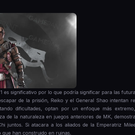
 es significativo por lo que podría significar para las fut
scapar de la prisión, Reiko y el General Shao intentan r
ntando dificultades, optan por un enfoque más extremo
a de la naturaleza en juegos anteriores de MK, demostr
i juntos. Si atacara a los aliados de la Emperatriz Mil
 que han construido en ruinas.