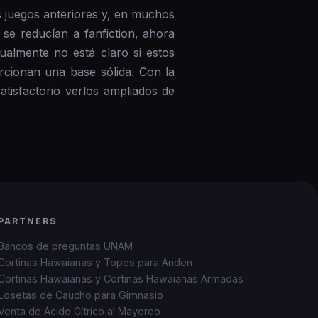
s juegos anteriores y, en muchos
se reducían a fanfiction, ahora
ualmente no está claro si estos
orcionan una base sólida. Con la
tisfactorio verlos ampliados de
PARTNERS
Bancos de preguntas UNAM
Cortinas Hawaianas y Topes para Anden
Cortinas Hawaianas y Cortinas Hawaianas Armadas
Losetas de Caucho para Gimnasio
Venta de Ácido Cítrico al Mayoreo