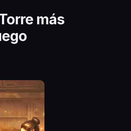
 Torre más
uego