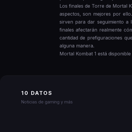
Los finales de Torre de Mortal 
aspectos, son mejores por ello
sirven para dar seguimiento a 
finales afectarán realmente cóm
cantidad de prefiguraciones qu
alguna manera.
Mortal Kombat 1 está disponible
10 DATOS
Noticias de gaming y más