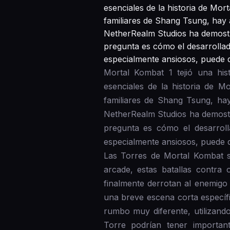
esenciales de la historia de Mo
familiares de Shang Tsung, hay 
NetherRealm Studios ha demostr
pregunta es cómo el desarrollad
especialmente ansiosos, puede q
Mortal Kombat 1 tejió una his
esenciales de la historia de 
familiares de Shang Tsung, ha
NetherRealm Studios ha demostr
pregunta es cómo el desarroll
especialmente ansiosos, puede q
Las Torres de Mortal Kombat so
arcade, estas batallas contra 
finalmente derrotan al enemigo
una breve escena corta específ
rumbo muy diferente, utilizand
Torre podrían tener important