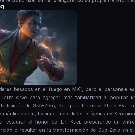
nseñe cómo usar su ira, prefigurando su propia transforma
K1
eres basados en el fuego en MK1, pero el personaje es
Torre sirve para agregar más familiaridad al popular 
 la traición de Sub-Zero, Scorpion forma el Shirai Ryu. L
 románticamente, haciendo eco de los orígenes de Scorpion e
 restaurar el honor del Lin Kuei, preparando un enfre
rpion o resultar en la transformación de Sub-Zero en el 