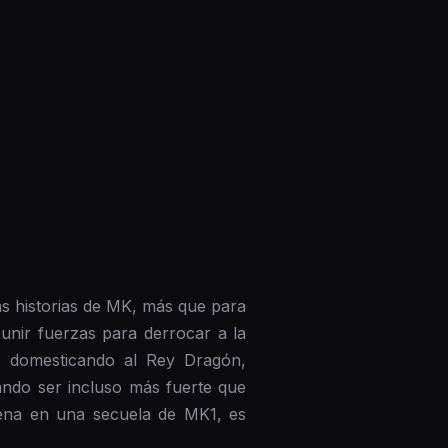
uras historias de MK, más que para
eunir fuerzas para derrocar a la
, domesticando al Rey Dragón,
ando ser incluso más fuerte que
eena en una secuela de MK1, es