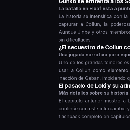
Gunko se enfrenta a los 
La batalla en Elbaf está a punt
La historia se intensifica con 
capturar a Collun, la podero
Aunque Jinbe y otros miembros 
sin dificultades.
¿El secuestro de Collun 
Una jugada narrativa para equi
Uno de los grandes temores es
usar a Collun como elemento cl
inacción de Gaban, impidiendo q
El pasado de Loki y su ad
Más detalles sobre su historia
El capítulo anterior mostró a
continúe con este intercambio 
flashback completo en capítulos 