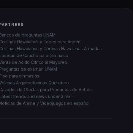
PARTNERS
Bancos de preguntas UNAM
Cortinas Hawaianas y Topes para Anden
Cortinas Hawaianas y Cortinas Hawaianas Armadas
Losetas de Caucho para Gimnasio
Venta de Ácido Cítrico al Mayoreo
Preguntas de examen UNAM
Piso para gimnasios
Velarias Arquitectonicas Queretaro
Cazador de Ofertas para Productos de Bebés
Latest trends and news under 3 min!
Noticias de Anime y Videojuegos en español