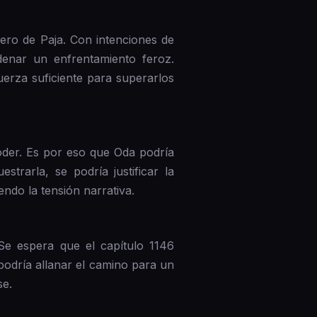
rero de Paja. Con intenciones de
enar un enfrentamiento feroz.
erza suficiente para superarlos
der. Es por eso que Oda podría
trarla, se podría justificar la
ndo la tensión narrativa.
Se espera que el capítulo 1146
odría allanar el camino para un
se.