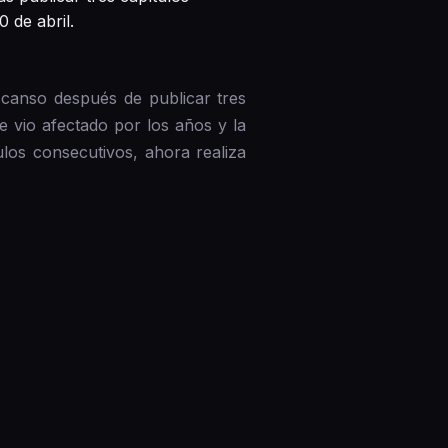
 de abril.
scanso después de publicar tres
e vio afectado por los años y la
los consecutivos, ahora realiza