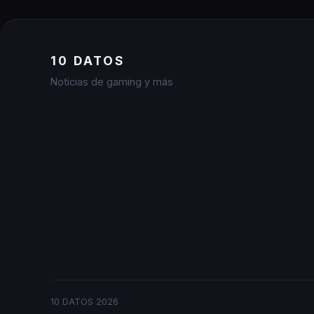
10 DATOS
Noticias de gaming y más
10 DATOS
2026