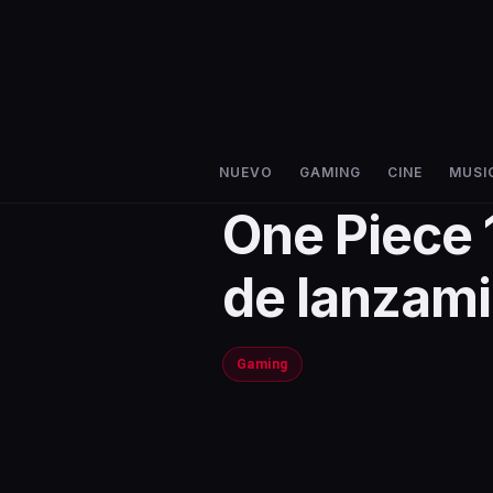
NUEVO
GAMING
CINE
MUSI
One Piece 
de lanzami
Gaming