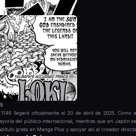
25
1146 llegará oficialmente el 20 de abril de 2025. Como e
ayoría del público internacional, mientras que en Japón s
apítulo gratis en Manga Plus y apoyar así al creador direct