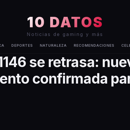
10 DATOS
Noticias de gaming y más
CA
DEPORTES
NATURALEZA
RECOMENDACIONES
CEL
1146 se retrasa: nue
ento confirmada par