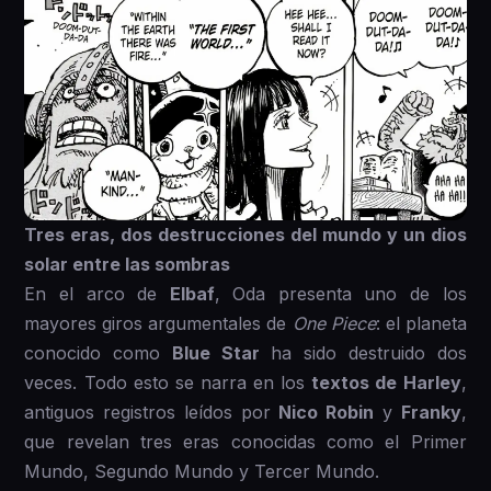
Tres eras, dos destrucciones del mundo y un dios
solar entre las sombras
En el arco de
Elbaf
, Oda presenta uno de los
mayores giros argumentales de
One Piece
: el planeta
conocido como
Blue Star
ha sido destruido dos
veces. Todo esto se narra en los
textos de Harley
,
antiguos registros leídos por
Nico Robin
y
Franky
,
que revelan tres eras conocidas como el Primer
Mundo, Segundo Mundo y Tercer Mundo.