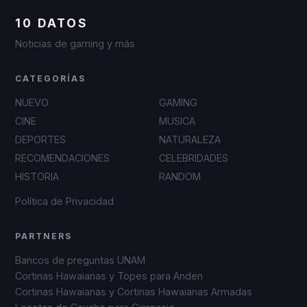
10 DATOS
Noticias de gaming y más
CATEGORÍAS
NUEVO
GAMING
CINE
MUSICA
DEPORTES
NATURALEZA
RECOMENDACIONES
CELEBRIDADES
HISTORIA
RANDOM
Política de Privacidad
PARTNERS
Bancos de preguntas UNAM
Cortinas Hawaianas y Topes para Anden
Cortinas Hawaianas y Cortinas Hawaianas Armadas