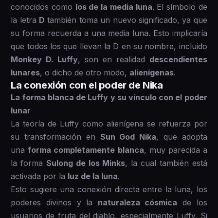
conocidos como
los de la media luna
. El símbolo de
la letra
D
también toma un nuevo significado, ya que
su forma recuerda a una media luna. Esto implicaría
que todos los que llevan la D en su nombre, incluido
Monkey D. Luffy
, son en realidad
descendientes
lunares
, o dicho de otro modo,
alienígenas
.
La conexión con el poder de Nika
La forma blanca de Luffy y su vínculo con el poder
lunar
La teoría de Luffy como alienígena se refuerza por
su transformación en
Sun God Nika
, que adopta
una
forma completamente blanca
, muy parecida a
la forma
Sulong de los Minks
, la cual también está
activada por la
luz de la luna
.
Esto sugiere una conexión directa entre la luna, los
poderes divinos y la
naturaleza cósmica
de los
usuarios de fruta del diablo, especialmente Luffy. Si