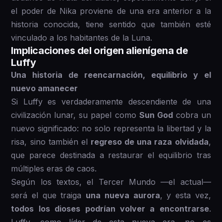
el poder de Nika proviene de una era anterior a la
historia conocida, tiene sentido que también esté
vinculado a los habitantes de la Luna.
Implicaciones del origen alienígena de
Luffy
Una historia de reencarnación, equilibrio y el
nuevo amanecer
Si Luffy es verdaderamente descendiente de una
civilización lunar, su papel como
Sun God
cobra un
nuevo significado: no solo representa la libertad y la
risa, sino también el
regreso de una raza olvidada
,
que parece destinada a restaurar el equilibrio tras
múltiples eras de caos.
Según los textos, el Tercer Mundo —el actual—
será el que traiga
una nueva aurora
, y esta vez,
todos los dioses podrían volver a encontrarse
.
Luffy, como líder de esta nueva era, no es