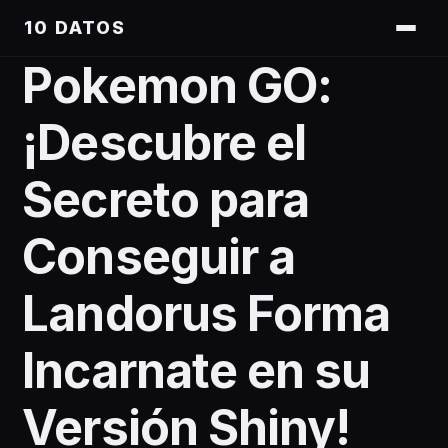
10 DATOS
Pokemon GO:
¡Descubre el
Secreto para
Conseguir a
Landorus Forma
Incarnate en su
Versión Shiny!