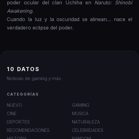
poder ocular del clan Uchiha en
Naruto: Shinobi
Awakening
.
Cuando la luz y la oscuridad se alinean… nace el
verdadero eclipse del poder.
10 DATOS
Noticias de gaming y más
CATEGORÍAS
NUEVO
GAMING
CINE
MUSICA
DEPORTES
NATURALEZA
RECOMENDACIONES
CELEBRIDADES
HISTORIA
RANDOM