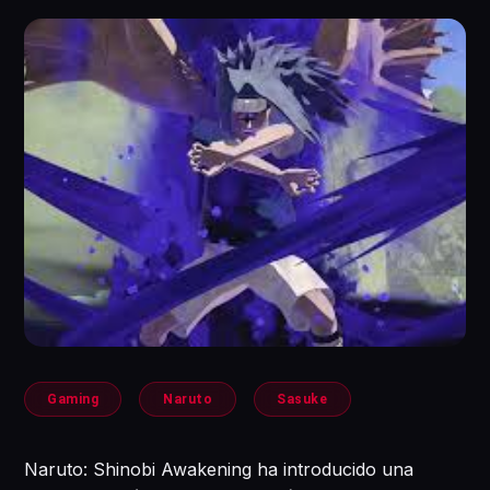
Gaming
Naruto
Sasuke
Naruto: Shinobi Awakening ha introducido una