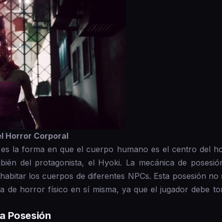
l Horror Corporal
es la forma en que el cuerpo humano es el centro del ho
mbién del protagonista, el Hyoki. La mecánica de posesi
le habitar los cuerpos de diferentes NPCs. Esta posesión no
a de horror físico en sí misma, ya que el jugador debe t
 la Posesión