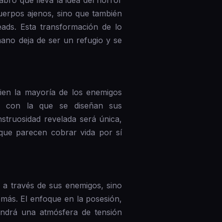
uerpos ajenos, sino que también
ads. Esta transformación de lo
mano deja de ser un refugio y se
ien la mayoría de los enemigos
ad con la que se diseñan sus
struosidad revelada será única,
ue parecen cobrar vida por sí
 a través de sus enemigos, sino
emás. El enfoque en la posesión,
endrá una atmósfera de tensión