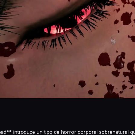
ead** introduce un tipo de horror corporal sobrenatural q