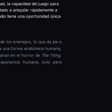
ad, la capacidad del juego para
tado a aniquilar rápidamente a
tudio tiene una oportunidad única
de los enemigos, lo que da pie a
tan a una forma anatómica humana,
spiran en el horror de
The Thing
,
apariencia humana, solo para