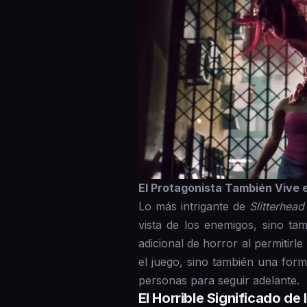
El Protagonista También Vive e
Lo más intrigante de
Slitterhead
vista de los enemigos, sino ta
adicional de horror al permitir
el juego, sino también una form
personas para seguir adelante.
El Horrible Significado de