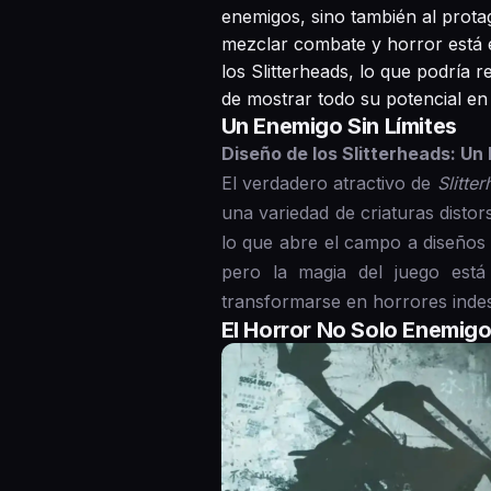
enemigos, sino también al protag
mezclar combate y horror está e
los Slitterheads, lo que podría 
de mostrar todo su potencial en 
Un Enemigo Sin Límites
Diseño de los Slitterheads: Un
El verdadero atractivo de
Slitte
una variedad de criaturas distor
lo que abre el campo a diseños 
pero la magia del juego est
transformarse en horrores indes
El Horror No Solo Enemigo