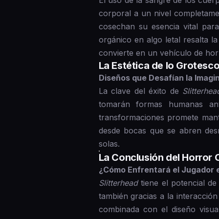
corporal a un nivel completame
cosechan su esencia vital par
orgánico en algo letal resalta 
convierte en un vehículo de hor
La Estética de lo Grotesc
Diseños que Desafían la Imagi
La clave del éxito de
Slitterhea
tomarán formas humanas ante
transformaciones promete mante
desde bocas que se abren des
solas.
La Conclusión del Horror 
¿Cómo Enfrentará el Jugador e
Slitterhead
tiene el potencial d
también gracias a la interacció
combinada con el diseño visua