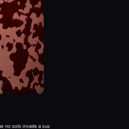
ue no solo invade a sus