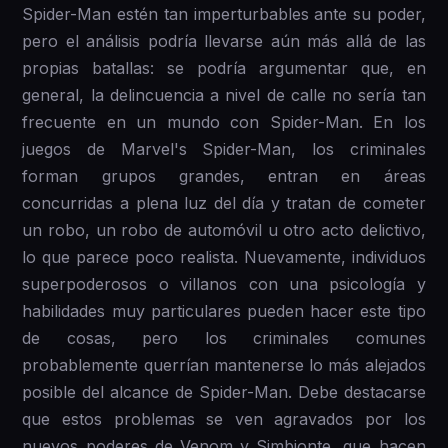
Spider-Man estén tan imperturbables ante su poder,
pero el análisis podría llevarse aún más allá de las
propias batallas: se podría argumentar que, en
general, la delincuencia a nivel de calle no sería tan
frecuente en un mundo con Spider-Man. En los
juegos de Marvel's Spider-Man, los criminales
forman grupos grandes, entran en áreas
concurridas a plena luz del día y tratan de cometer
un robo, un robo de automóvil u otro acto delictivo,
lo que parece poco realista. Nuevamente, individuos
superpoderosos o villanos con una psicología y
habilidades muy particulares pueden hacer este tipo
de cosas, pero los criminales comunes
probablemente querrían mantenerse lo más alejados
posible del alcance de Spider-Man. Debe destacarse
que estos problemas se ven agravados por los
nuevos poderes de Venom y Simbionte, que hacen