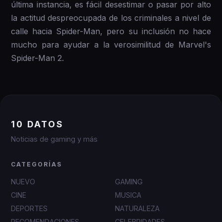
última instancia, es fácil desestimar o pasar por alto
la actitud despreocupada de los criminales a nivel de
calle hacia Spider-Man, pero su inclusión no hace
mucho para ayudar a la verosimilitud de Marvel's
Spider-Man 2.
10 DATOS
Noticias de gaming y más
CATEGORÍAS
NUEVO
GAMING
CINE
MUSICA
DEPORTES
NATURALEZA
RECOMENDACIONES
CELEBRIDADES