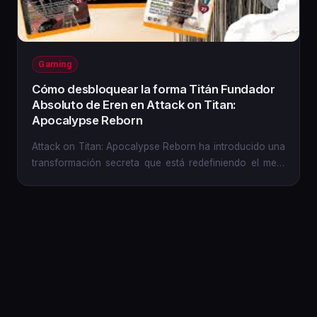
Gaming
Cómo desbloquear la forma Titán Fundador
Absoluto de Eren en Attack on Titan:
Apocalypse Reborn
Attack on Titan: Apocalypse Reborn ha introducido una
transformación secreta que está redefiniendo el meta
competitivo:...