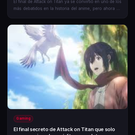
El final de Attack on Titan ya se convirtió en uno de los
más debatidos en la historia del anime, pero ahora un
nuevo...
Gaming
El final secreto de Attack on Titan que solo