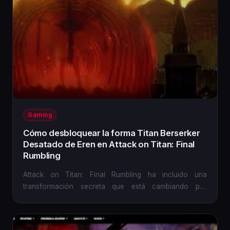
Gaming
Cómo desbloquear la forma Titan Berserker
Desatado de Eren en Attack on Titan: Final
Rumbling
Attack on Titan: Final Rumbling ha incluido una
transformación secreta que está cambiando por
completo la experiencia...