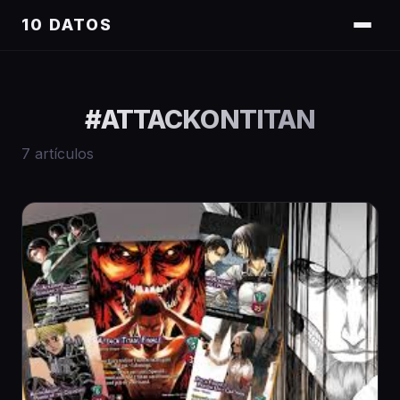
10 DATOS
#
ATTACKONTITAN
7
artículos