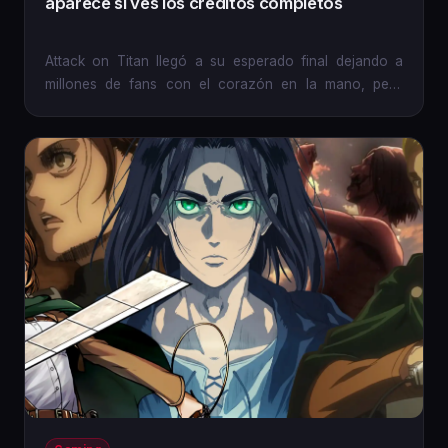
aparece si ves los créditos completos
Attack on Titan llegó a su esperado final dejando a
millones de fans con el corazón en la mano, pero
algunos notaron...