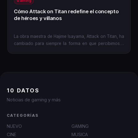
Gaming
Cómo Attack on Titan redefine el concepto
de héroes y villanos
La obra maestra de Hajime Isayama, Attack on Titan, ha
cambiado para siempre la forma en que percibimos a
los héroes y...
10 DATOS
Noticias de gaming y más
CATEGORÍAS
NUEVO
GAMING
CINE
MUSICA