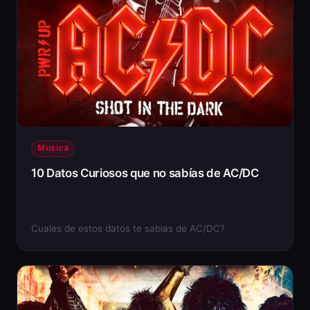
Musica
10 Datos Curiosos que no sabías de AC/DC
Cuales de estos datos te sabias de AC/DC?