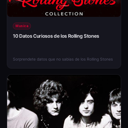
Musica
10 Datos Curiosos de los Rolling Stones
Sorprendete datos que no sabias de los Rolling Stones