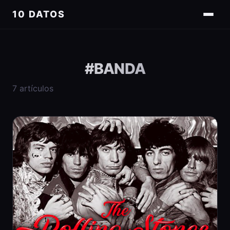
10 DATOS
#
BANDA
7
artículos