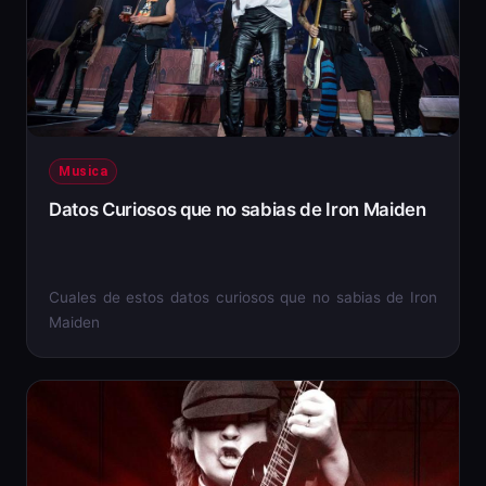
Musica
Datos Curiosos que no sabias de Iron Maiden
Cuales de estos datos curiosos que no sabias de Iron
Maiden