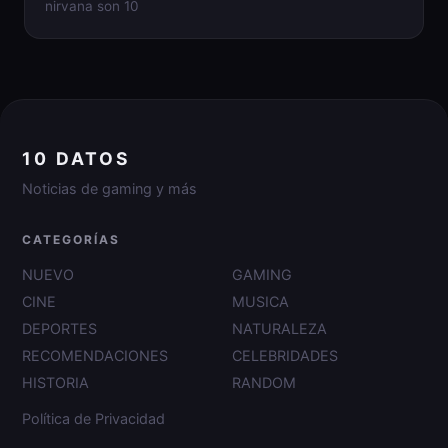
nirvana son 10
10 DATOS
Noticias de gaming y más
CATEGORÍAS
NUEVO
GAMING
CINE
MUSICA
DEPORTES
NATURALEZA
RECOMENDACIONES
CELEBRIDADES
HISTORIA
RANDOM
Política de Privacidad