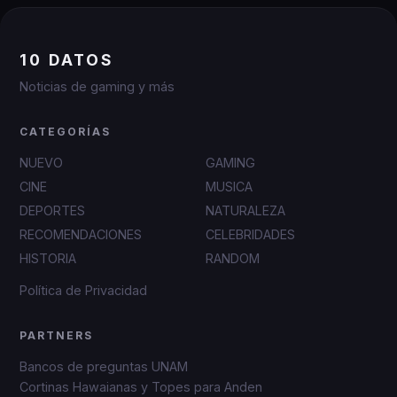
10 DATOS
Noticias de gaming y más
CATEGORÍAS
NUEVO
GAMING
CINE
MUSICA
DEPORTES
NATURALEZA
RECOMENDACIONES
CELEBRIDADES
HISTORIA
RANDOM
Política de Privacidad
PARTNERS
Bancos de preguntas UNAM
Cortinas Hawaianas y Topes para Anden