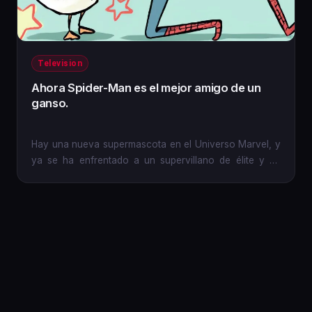
Television
Ahora Spider-Man es el mejor amigo de un
ganso.
Hay una nueva supermascota en el Universo Marvel, y
ya se ha enfrentado a un supervillano de élite y ha
salido...