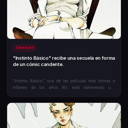
Television
"Instinto Básico" recibe una secuela en forma
de un cómic candente.
"Instinto Básico", una de las películas más íntimas e
infames de los años 90, está obteniendo una
adaptación en forma...