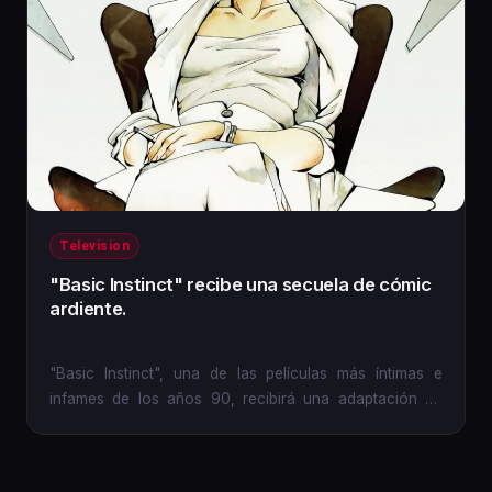
Television
"Basic Instinct" recibe una secuela de cómic
ardiente.
"Basic Instinct", una de las películas más íntimas e
infames de los años 90, recibirá una adaptación en
cómic este...