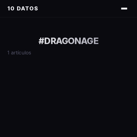
10 DATOS
#
DRAGONAGE
1
artículos