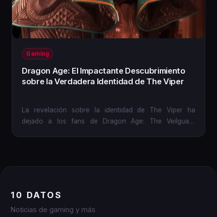
Gaming
Dragon Age: El Impactante Descubrimiento
sobre la Verdadera Identidad de The Viper
La revelación sobre la identidad de The Viper ha
dejado a los fans de Dragon Age: The Veilguard
atónitos. Un secreto...
10 DATOS
Noticias de gaming y más