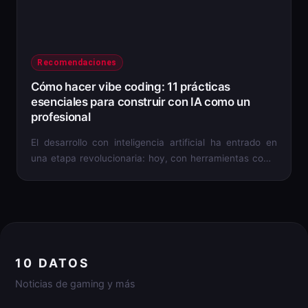
Recomendaciones
Cómo hacer vibe coding: 11 prácticas
esenciales para construir con IA como un
profesional
El desarrollo con inteligencia artificial ha entrado en
una etapa revolucionaria: hoy, con herramientas como
Lovable,...
10 DATOS
Noticias de gaming y más