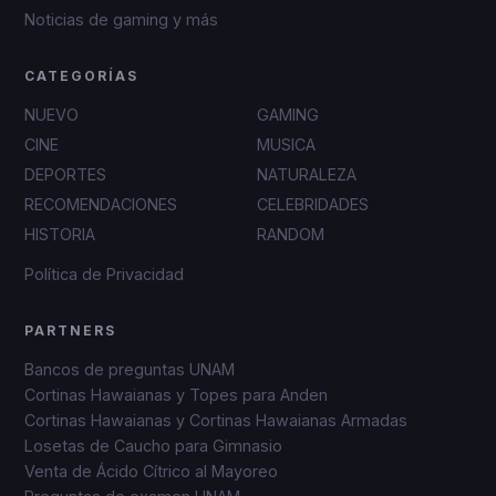
Noticias de gaming y más
CATEGORÍAS
NUEVO
GAMING
CINE
MUSICA
DEPORTES
NATURALEZA
RECOMENDACIONES
CELEBRIDADES
HISTORIA
RANDOM
Política de Privacidad
PARTNERS
Bancos de preguntas UNAM
Cortinas Hawaianas y Topes para Anden
Cortinas Hawaianas y Cortinas Hawaianas Armadas
Losetas de Caucho para Gimnasio
Venta de Ácido Cítrico al Mayoreo