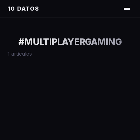
10 DATOS
#
MULTIPLAYERGAMING
1
artículos