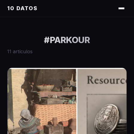
10 DATOS
#
PARKOUR
11
artículos