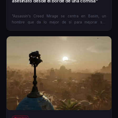
asesinato desde el borde de una cornisa"
"Assassin's Creed Mirage se centra en Basim, un
hombre que da lo mejor de sí para mejorar sus
habilidades como asesino...