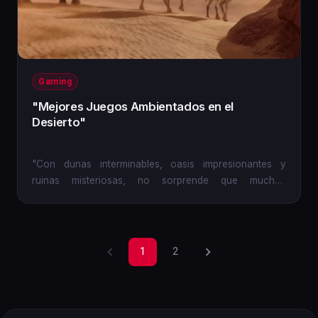
Gaming
"Mejores Juegos Ambientados en el
Desierto"
"Con dunas interminables, oasis impresionantes y
ruinas misteriosas, no sorprende que muchos
desarrolladores de...
1
2