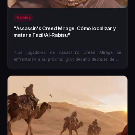
Gaming
"Assassin's Creed Mirage: Cómo localizar y
matar a Fazil/Al-Rabisu"
"Los jugadores de Assassin's Creed Mirage se
enfrentarán a su próximo gran desafío después de Al-
Ghul en el Gran...