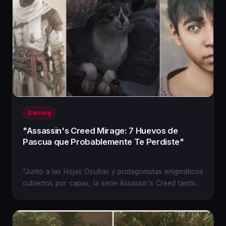
Gaming
"Assassin's Creed Mirage: 7 Huevos de
Pascua que Probablemente Te Perdiste"
"Junto a las Hojas Ocultas y protagonistas enigmáticos
cubiertos por capas, la serie Assassin's Creed también
es...