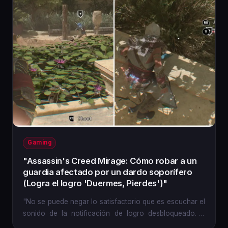
Gaming
"Assassin's Creed Mirage: Cómo robar a un
guardia afectado por un dardo soporífero
(Logra el logro 'Duermes, Pierdes')"
"No se puede negar lo satisfactorio que es escuchar el
sonido de la notificación de logro desbloqueado. A
algunos...