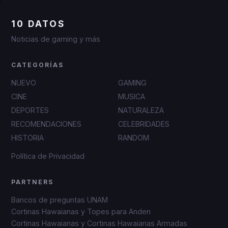
10 DATOS
Noticias de gaming y más
CATEGORÍAS
NUEVO
GAMING
CINE
MUSICA
DEPORTES
NATURALEZA
RECOMENDACIONES
CELEBRIDADES
HISTORIA
RANDOM
Política de Privacidad
PARTNERS
Bancos de preguntas UNAM
Cortinas Hawaianas y Topes para Anden
Cortinas Hawaianas y Cortinas Hawaianas Armadas