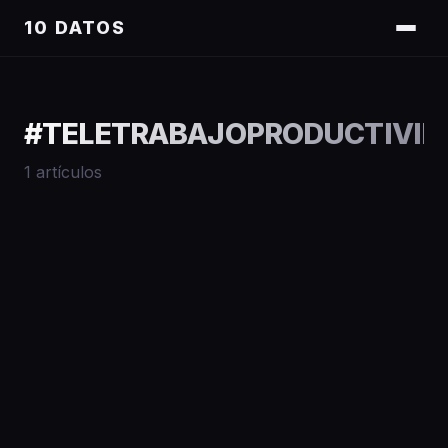
10 DATOS
#
TELETRABAJOPRODUCTIVI
1
artículos