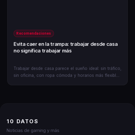
Recomendaciones
Evita caer en la trampa: trabajar desde casa
no significa trabajar más
Trabajar desde casa parece el sueño ideal: sin tráfico,
sin oficina, con ropa cómoda y horarios más flexibles.
Pero esa...
10 DATOS
Noticias de gaming y más