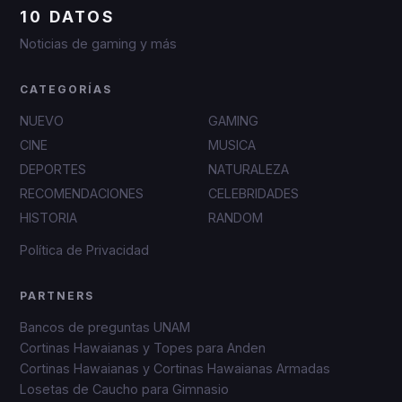
10 DATOS
Noticias de gaming y más
CATEGORÍAS
NUEVO
GAMING
CINE
MUSICA
DEPORTES
NATURALEZA
RECOMENDACIONES
CELEBRIDADES
HISTORIA
RANDOM
Política de Privacidad
PARTNERS
Bancos de preguntas UNAM
Cortinas Hawaianas y Topes para Anden
Cortinas Hawaianas y Cortinas Hawaianas Armadas
Losetas de Caucho para Gimnasio