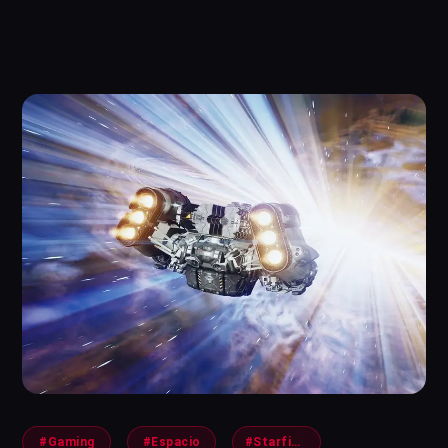
#Gaming
#Espacio
#Starfield