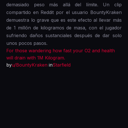
demasiado peso más allá del límite. Un clip
compartido en Reddit por el usuario BountyKraken
demuestra lo grave que es este efecto al llevar más
de 1 millón de kilogramos de masa, con el jugador
sufriendo daños sustanciales después de dar solo
unos pocos pasos.
For those wandering how fast your O2 and health
will drain with 1M Kilogram.
by
u/BountyKraken
in
Starfield