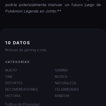
podría potencialmente insinuar un futuro juego de
Pokémon Legends en Johto.**
10 DATOS
Noticias de gaming y más
CATEGORÍAS
NUEVO
GAMING
CINE
MUSICA
DEPORTES
NATURALEZA
RECOMENDACIONES
CELEBRIDADES
HISTORIA
RANDOM
Política de Privacidad