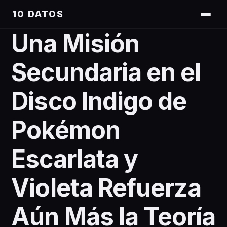
10 DATOS
Una Misión
Secundaria en el
Disco Indigo de
Pokémon
Escarlata y
Violeta Refuerza
Aún Más la Teoría