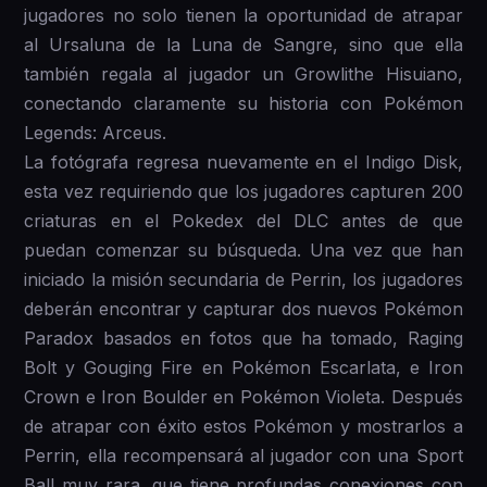
jugadores no solo tienen la oportunidad de atrapar
al Ursaluna de la Luna de Sangre, sino que ella
también regala al jugador un Growlithe Hisuiano,
conectando claramente su historia con Pokémon
Legends: Arceus.
La fotógrafa regresa nuevamente en el Indigo Disk,
esta vez requiriendo que los jugadores capturen 200
criaturas en el Pokedex del DLC antes de que
puedan comenzar su búsqueda. Una vez que han
iniciado la misión secundaria de Perrin, los jugadores
deberán encontrar y capturar dos nuevos Pokémon
Paradox basados en fotos que ha tomado, Raging
Bolt y Gouging Fire en Pokémon Escarlata, e Iron
Crown e Iron Boulder en Pokémon Violeta. Después
de atrapar con éxito estos Pokémon y mostrarlos a
Perrin, ella recompensará al jugador con una Sport
Ball muy rara, que tiene profundas conexiones con