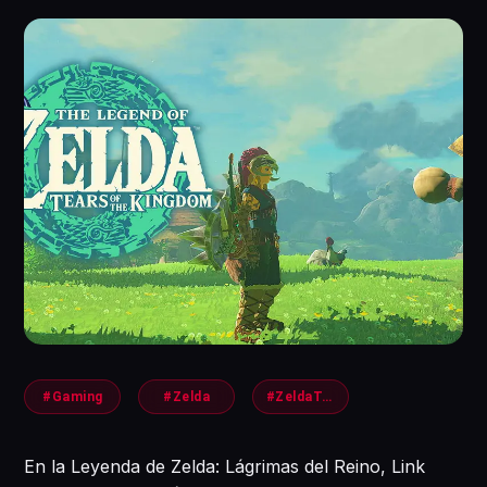
#Gaming
#Zelda
#ZeldaTears
En la Leyenda de Zelda: Lágrimas del Reino, Link