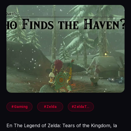
#Gaming
#Zelda
#ZeldaTears
En The Legend of Zelda: Tears of the Kingdom, la