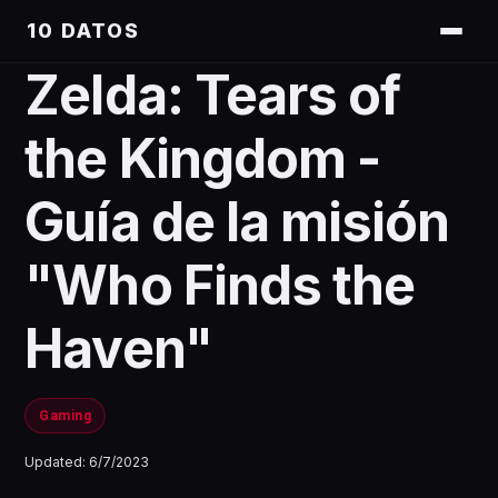
10 DATOS
Zelda: Tears of
the Kingdom -
Guía de la misión
"Who Finds the
Haven"
Gaming
Updated:
6/7/2023