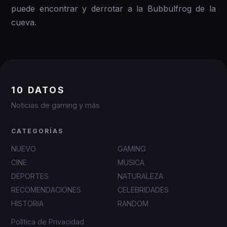
puede encontrar y derrotar a la Bubbulfrog de la
cueva.
10 DATOS
Noticias de gaming y más
CATEGORÍAS
NUEVO
GAMING
CINE
MUSICA
DEPORTES
NATURALEZA
RECOMENDACIONES
CELEBRIDADES
HISTORIA
RANDOM
Política de Privacidad