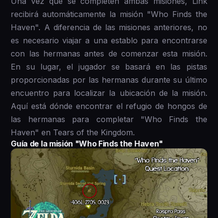
Una vez que se completen ambas misiones, Link
recibirá automáticamente la misión "Who Finds the
Haven". A diferencia de las misiones anteriores, no
es necesario viajar a una establo para encontrarse
con las hermanas antes de comenzar esta misión.
En su lugar, el jugador se basará en las pistas
proporcionadas por las hermanas durante su último
encuentro para localizar la ubicación de la misión.
Aquí está dónde encontrar el refugio de hongos de
las hermanas para completar "Who Finds the
Haven" en Tears of the Kingdom.
Guía de la misión "Who Finds the Haven"