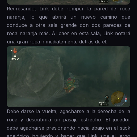
Regresando, Link debe romper la pared de roca
naranja, lo que abrirá un nuevo camino que
conduce a otra sala grande con dos paredes de
roca naranja más. Al caer en esta sala, Link notará
una gran roca inmediatamente detrás de él.
Debe darse la vuelta, agacharse a la derecha de la
roca y descubrirá un pasaje estrecho. El jugador
debe agacharse presionando hacia abajo en el stick
analógico izquierdo y hacer que Link siga el largo