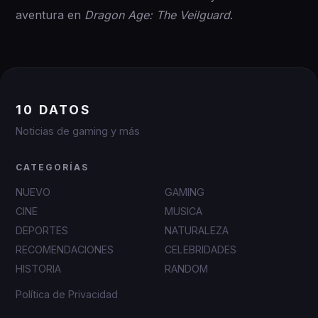
aventura en
Dragon Age: The Veilguard
.
10 DATOS
Noticias de gaming y más
CATEGORÍAS
NUEVO
GAMING
CINE
MUSICA
DEPORTES
NATURALEZA
RECOMENDACIONES
CELEBRIDADES
HISTORIA
RANDOM
Política de Privacidad