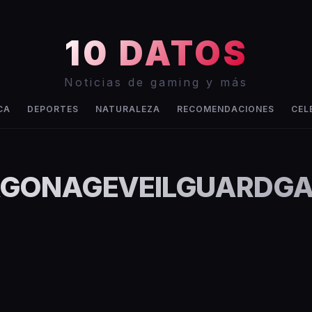
10 DATOS
Noticias de gaming y más
CA
DEPORTES
NATURALEZA
RECOMENDACIONES
CEL
GONAGEVEILGUARDG