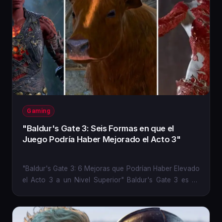
Gaming
"Baldur's Gate 3: Seis Formas en que el
Juego Podría Haber Mejorado el Acto 3"
"Baldur's Gate 3: 6 Mejoras que Podrían Haber Elevado
el Acto 3 a un Nivel Superior" Baldur's Gate 3 es un
título CRPG...