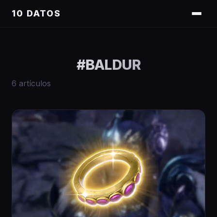
10 DATOS
#
BALDUR
6
artículos