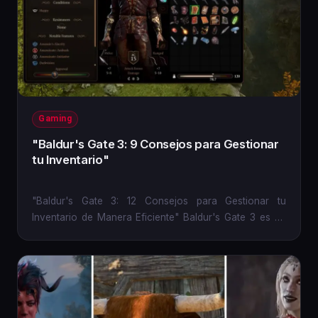
Gaming
"Baldur's Gate 3: 9 Consejos para Gestionar
tu Inventario"
"Baldur's Gate 3: 12 Consejos para Gestionar tu
Inventario de Manera Eficiente" Baldur's Gate 3 es un
RPG de mundo...