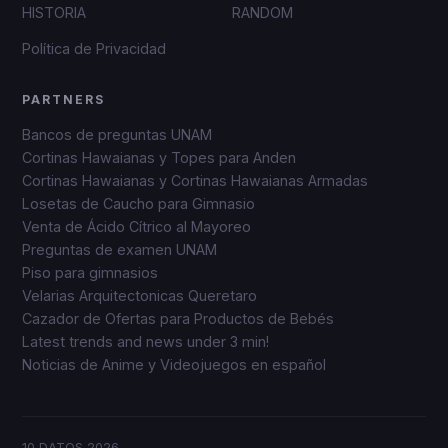
HISTORIA
RANDOM
Política de Privacidad
PARTNERS
Bancos de preguntas UNAM
Cortinas Hawaianas y Topes para Anden
Cortinas Hawaianas y Cortinas Hawaianas Armadas
Losetas de Caucho para Gimnasio
Venta de Ácido Cítrico al Mayoreo
Preguntas de examen UNAM
Piso para gimnasios
Velarias Arquitectonicas Queretaro
Cazador de Ofertas para Productos de Bebés
Latest trends and news under 3 min!
Noticias de Anime y Videojuegos en español
10 DATOS
2026