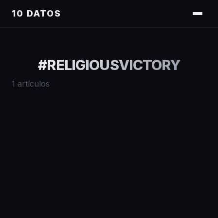
10 DATOS
#
RELIGIOUSVICTORY
1
artículos